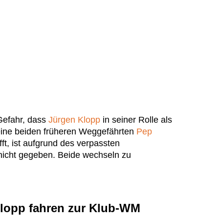
efahr, dass
Jürgen Klopp
in seiner Rolle als
eine beiden früheren Weggefährten
Pep
ft, ist aufgrund des verpassten
nicht gegeben. Beide wechseln zu
Klopp fahren zur Klub-WM