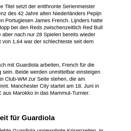
 Titel setzt der entthronte Serienmeister
nz des 42 Jahre alten Niederländers Pepijn
en Portugiesen James French. Lijnders hatte
opp bei den Reds zwischenzeitlich Red Bull
aber nach nur 28 Spielen bereits wieder
tt von 1,64 war der schlechteste seit dem
ch mit Guardiola arbeiten, French für die
 sein. Beide werden unmittelbar einsteigen
bei Club-WM zur Seite stehen, die am
t. Manchester City startet am 18. Juni in
 aus Marokko in das Mammut-Turnier.
it für Guardiola
lebte Guardiola ungewohnte Krisenzeiten. In