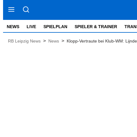
NEWS
LIVE
SPIELPLAN
SPIELER & TRAINER
TRAN
>
>
RB Leipzig News
News
Klopp-Vertraute bei Klub-WM: Lijnd