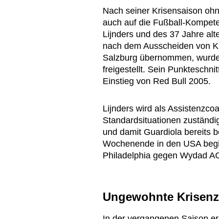
Nach seiner Krisensaison ohne
auch auf die Fußball-Kompete
Lijnders und des 37 Jahre alt
nach dem Ausscheiden von Kl
Salzburg übernommen, wurde 
freigestellt. Sein Punkteschni
Einstieg von Red Bull 2005.
Lijnders wird als Assistenzcoa
Standardsituationen zuständig
und damit Guardiola bereits 
Wochenende in den USA beginn
Philadelphia gegen Wydad AC
Ungewohnte Krisenze
In der vergangenen Saison er