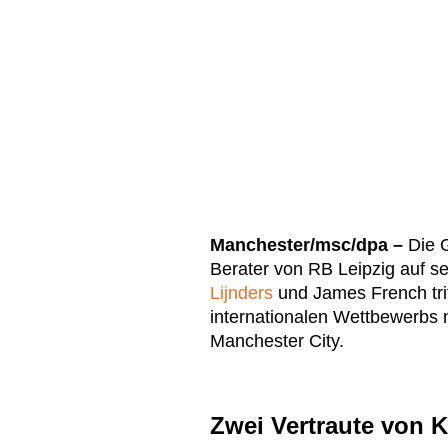
Manchester/msc/dpa –
Die G
Berater von RB Leipzig auf s
Lijnders
und James French trif
internationalen Wettbewerbs 
Manchester City.
Zwei Vertraute von 