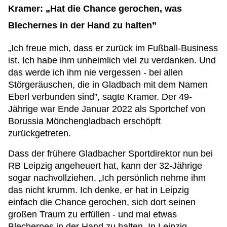
Kramer: „Hat die Chance gerochen, was
Blechernes in der Hand zu halten”
„Ich freue mich, dass er zurück im Fußball-Business
ist. Ich habe ihm unheimlich viel zu verdanken. Und
das werde ich ihm nie vergessen - bei allen
Störgeräuschen, die in Gladbach mit dem Namen
Eberl verbunden sind”, sagte Kramer. Der 49-
Jährige war Ende Januar 2022 als Sportchef von
Borussia Mönchengladbach erschöpft
zurückgetreten.
Dass der frühere Gladbacher Sportdirektor nun bei
RB Leipzig angeheuert hat, kann der 32-Jährige
sogar nachvollziehen. „Ich persönlich nehme ihm
das nicht krumm. Ich denke, er hat in Leipzig
einfach die Chance gerochen, sich dort seinen
großen Traum zu erfüllen - und mal etwas
Blechernes in der Hand zu halten. In Leipzig