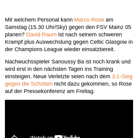
Mit welchem Personal kann
Marco Rose
am
Samstag (15.30 Uhr/Sky) gegen den FSV Mainz 05
planen?
David Raum
ist nach seinem schweren
Krampf plus Auswechslung gegen Celtic Glasgow in
der Champions League wieder einsatzbereit.
Nachwuchsspieler Sanoussy Ba ist noch krank und
wird erst in den nächsten Tagen ins Training
einsteigen. Neue Verletzte seien nach dem
3:1-Sieg
gegen die Schotten
nicht dazu gekommen, so Rose
auf der Pressekonferenz am Freitag.