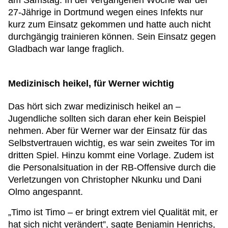
am Samstag. In der vergangenen Woche war der
27-Jährige in Dortmund wegen eines Infekts nur
kurz zum Einsatz gekommen und hatte auch nicht
durchgängig trainieren können. Sein Einsatz gegen
Gladbach war lange fraglich.
Medizinisch heikel, für Werner wichtig
Das hört sich zwar medizinisch heikel an –
Jugendliche sollten sich daran eher kein Beispiel
nehmen. Aber für Werner war der Einsatz für das
Selbstvertrauen wichtig, es war sein zweites Tor im
dritten Spiel. Hinzu kommt eine Vorlage. Zudem ist
die Personalsituation in der RB-Offensive durch die
Verletzungen von Christopher Nkunku und Dani
Olmo angespannt.
„Timo ist Timo – er bringt extrem viel Qualität mit, er
hat sich nicht verändert”, sagte Benjamin Henrichs,