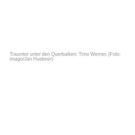
Traumtor unter den Querbalken: Timo Werner.
(Foto:
imago/Jan Huebner)