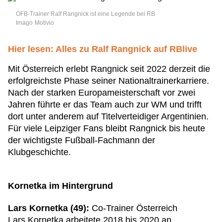
ÖFB-Trainer Ralf Rangnick ist eine Legende bei RB
Imago
Motivio
Hier lesen: Alles zu Ralf Rangnick auf RBlive
Mit Österreich erlebt Rangnick seit 2022 derzeit die
erfolgreichste Phase seiner Nationaltrainerkarriere.
Nach der starken Europameisterschaft vor zwei
Jahren führte er das Team auch zur WM und trifft
dort unter anderem auf Titelverteidiger Argentinien.
Für viele Leipziger Fans bleibt Rangnick bis heute
der wichtigste Fußball-Fachmann der
Klubgeschichte.
Kornetka im Hintergrund
Lars Kornetka (49):
Co-Trainer Österreich
Lars Kornetka arbeitete 2018 bis 2020 an