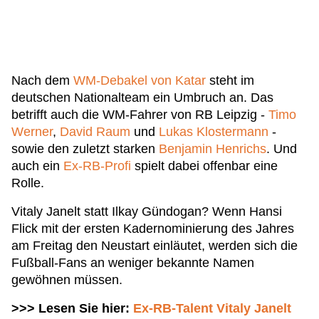
Nach dem
WM-Debakel von Katar
steht im
deutschen Nationalteam ein Umbruch an. Das
betrifft auch die WM-Fahrer von RB Leipzig -
Timo
Werner
,
David Raum
und
Lukas Klostermann
-
sowie den zuletzt starken
Benjamin Henrichs
. Und
auch ein
Ex-RB-Profi
spielt dabei offenbar eine
Rolle.
Vitaly Janelt statt Ilkay Gündogan? Wenn Hansi
Flick mit der ersten Kadernominierung des Jahres
am Freitag den Neustart einläutet, werden sich die
Fußball-Fans an weniger bekannte Namen
gewöhnen müssen.
>>> Lesen Sie hier:
Ex-RB-Talent Vitaly Janelt