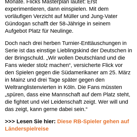
Monate. Flicks Masterplan lautet: Erst
experimentieren, dann einspielen. Mit dem
vorläufigen Verzicht auf Müller und Jung-Vater
Gündogan schafft der 58-Jährige in seinem
Aufgebot Platz für Neulinge.
Doch nach drei herben Turnier-Enttäuschungen in
Serie ist das einstige Lieblingskind der Deutschen in
der Bringschuld. „Wir wollen Deutschland und die
Fans wieder stolz machen“, versicherte Flick vor
den Spielen gegen die Südamerikaner am 25. März
in Mainz und drei Tage später gegen den
Weltranglistenvierten in Köln. Die Fans müssten
„spüren, dass eine Mannschaft auf dem Platz steht,
die fightet und viel Leidenschaft zeigt. Wer will und
das zeigt, kann gerne dabei sein.“
>>> Lesen Sie hier:
Diese RB-Spieler gehen auf
Länderspielreise