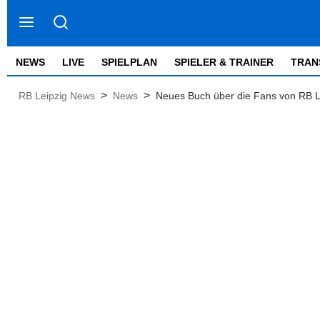
NEWS
LIVE
SPIELPLAN
SPIELER & TRAINER
TRAN
>
>
RB Leipzig News
News
Neues Buch über die Fans von RB Le