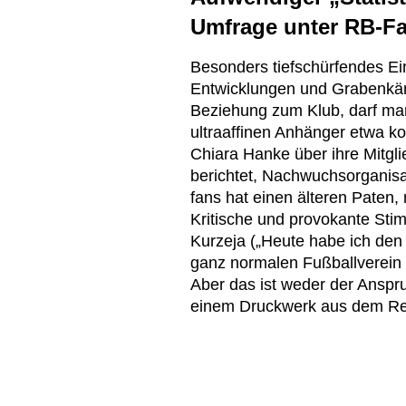
Umfrage unter RB-F
Besonders tiefschürfendes Ein
Entwicklungen und Grabenkäm
Beziehung zum Klub, darf man
ultraaffinen Anhänger etwa k
Chiara Hanke über ihre Mitgl
berichtet, Nachwuchsorganisa
fans hat einen älteren Paten,
Kritische und provokante Sti
Kurzeja („Heute habe ich den
ganz normalen Fußballverein w
Aber das ist weder der Ansp
einem Druckwerk aus dem Red