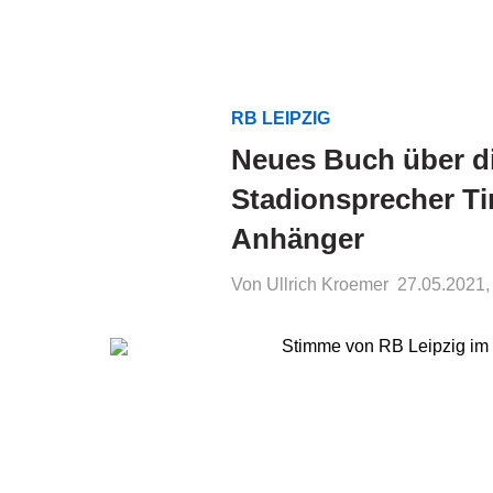
RB LEIPZIG
Neues Buch über di
Stadionsprecher Tim
Anhänger
Von Ullrich Kroemer
27.05.2021,