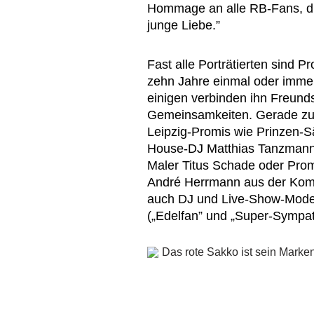
Hommage an alle RB-Fans, die
junge Liebe.”
Fast alle Porträtierten sind 
zehn Jahre einmal oder immer
einigen verbinden ihn Freunds
Gemeinsamkeiten. Gerade zu 
Leipzig-Promis wie Prinzen-S
House-DJ Matthias Tanzmann,
Maler Titus Schade oder Prom
André Herrmann aus der Komi
auch DJ und Live-Show-Moder
(„Edelfan” und „Super-Sympath