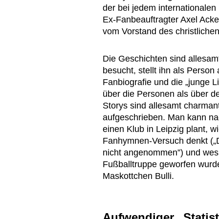
der bei jedem internationalen
Ex-Fanbeauftragter Axel Ack
vom Vorstand des christlichen
Die Geschichten sind allesam
besucht, stellt ihn als Person
Fanbiografie und die „junge 
über die Personen als über d
Storys sind allesamt charmant
aufgeschrieben. Man kann nac
einen Klub in Leipzig plant, 
Fanhymnen-Versuch denkt („Da
nicht angenommen”) und wesh
Fußballtruppe geworfen wurde
Maskottchen Bulli.
Aufwendiger „Statis