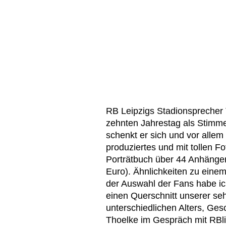
RB Leipzigs Stadionsprecher T
zehnten Jahrestag als Stimm
schenkt er sich und vor alle
produziertes und mit tollen 
Porträtbuch über 44 Anhänger 
Euro). Ähnlichkeiten zu einem 
der Auswahl der Fans habe ic
einen Querschnitt unserer s
unterschiedlichen Alters, Ges
Thoelke im Gespräch mit RBliv