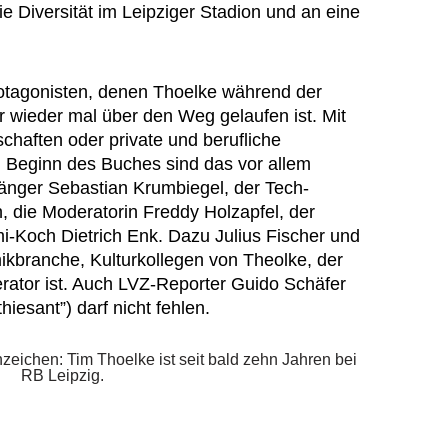
 Diversität im Leipziger Stadion und an eine
Protagonisten, denen Thoelke während der
 wieder mal über den Weg gelaufen ist. Mit
chaften oder private und berufliche
Beginn des Buches sind das vor allem
änger Sebastian Krumbiegel, der Tech-
 die Moderatorin Freddy Holzapfel, der
i-Koch Dietrich Enk. Dazu Julius Fischer und
kbranche, Kulturkollegen von Theolke, der
ator ist. Auch LVZ-Reporter Guido Schäfer
iesant”) darf nicht fehlen.