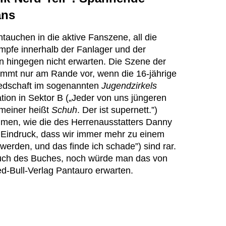
ans
tauchen in die aktive Fanszene, all die
pfe innerhalb der Fanlager und der
 hingegen nicht erwarten. Die Szene der
ommt nur am Rande vor, wenn die 16-jährige
iedschaft im sogenannten
Jugendzirkels
tion in Sektor B („Jeder von uns jüngeren
 meiner heißt
Schuh
. Der ist supernett.”)
mmen, wie die des Herrenausstatters Danny
 Eindruck, dass wir immer mehr zu einem
erden, und das finde ich schade”) sind rar.
ruch des Buches, noch würde man das von
-Bull-Verlag Pantauro erwarten.