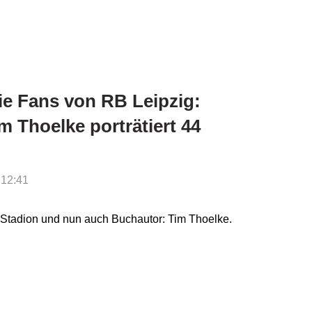
e Fans von RB Leipzig:
 Thoelke porträtiert 44
 12:41