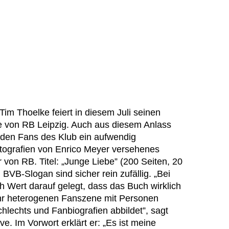
im Thoelke feiert in diesem Juli seinen
e von RB Leipzig. Auch aus diesem Anlass
m den Fans des Klub ein aufwendig
Fotografien von Enrico Meyer versehenes
von RB. Titel: „Junge Liebe” (200 Seiten, 20
BVB-Slogan sind sicher rein zufällig. „Bei
h Wert darauf gelegt, dass das Buch wirklich
ehr heterogenen Fanszene mit Personen
chlechts und Fanbiografien abbildet”, sagt
e. Im Vorwort erklärt er: „Es ist meine