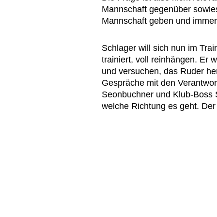
Mannschaft gegenüber sowieso
Mannschaft geben und immer all
Schlager will sich nun im Tra
trainiert, voll reinhängen. Er w
und versuchen, das Ruder he
Gespräche mit den Verantwort
Seonbuchner und Klub-Boss S
welche Richtung es geht. Der 