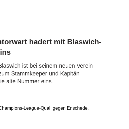
orwart hadert mit Blaswich-
ins
Blaswich ist bei seinem neuen Verein
 zum Stammkeeper und Kapitän
ie alte Nummer eins.