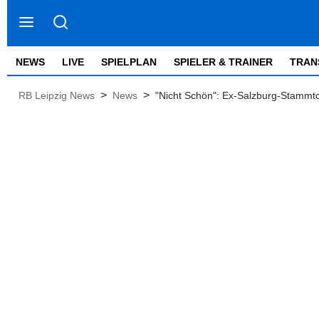
NEWS
LIVE
SPIELPLAN
SPIELER & TRAINER
TRAN
>
>
RB Leipzig News
News
"Nicht Schön": Ex-Salzburg-Stammto