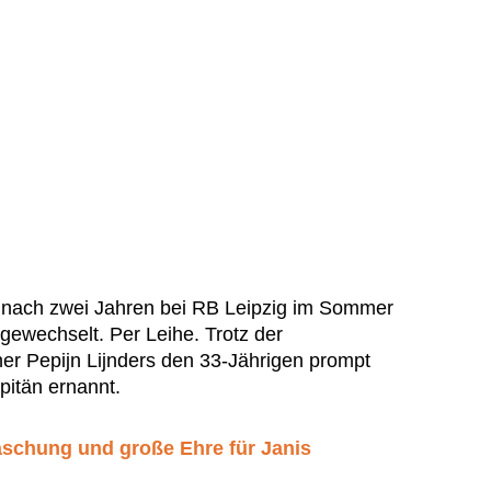
 nach zwei Jahren bei RB Leipzig im Sommer
gewechselt. Per Leihe. Trotz der
iner Pepijn Lijnders den 33-Jährigen prompt
itän ernannt.
schung und große Ehre für Janis