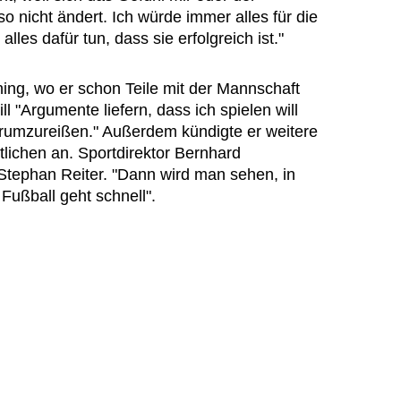
 nicht ändert. Ich würde immer alles für die
es dafür tun, dass sie erfolgreich ist."
ining, wo er schon Teile mit der Mannschaft
ill "Argumente liefern, dass ich spielen will
rumzureißen." Außerdem kündigte er weitere
lichen an. Sportdirektor Bernhard
tephan Reiter. "Dann wird man sehen, in
Fußball geht schnell".