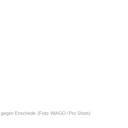
i gegen Enschede.
(Foto: IMAGO / Pro Shots)