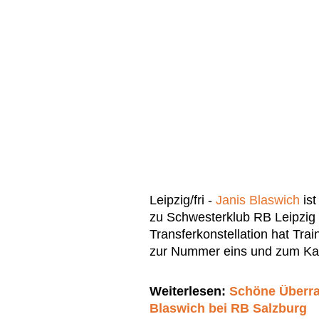
Leipzig/fri -
Janis Blaswich
ist
zu Schwesterklub RB Leipzig 
Transferkonstellation hat Tra
zur Nummer eins und zum Kap
Weiterlesen:
Schöne Überra
Blaswich bei RB Salzburg