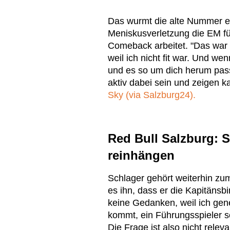
Das wurmt die alte Nummer ei
Meniskusverletzung die EM fü
Comeback arbeitet. "Das war n
weil ich nicht fit war. Und we
und es so um dich herum passi
aktiv dabei sein und zeigen ka
Sky (via Salzburg24).
Red Bull Salzburg: Sc
reinhängen
Schlager gehört weiterhin zu
es ihn, dass er die Kapitänsb
keine Gedanken, weil ich gene
kommt, ein Führungsspieler sei
Die Frage ist also nicht relev