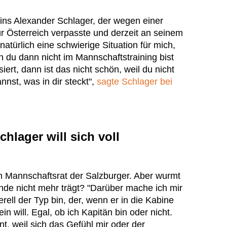
ns Alexander Schlager, der wegen einer
r Österreich verpasste und derzeit an seinem
atürlich eine schwierige Situation für mich,
nn du dann nicht im Mannschaftstraining bist
ert, dann ist das nicht schön, weil du nicht
nnst, was in dir steckt",
sagte Schlager bei
hlager will sich voll
m Mannschaftsrat der Salzburger. Aber wurmt
inde nicht mehr trägt? "Darüber mache ich mir
rell der Typ bin, der, wenn er in die Kabine
n will. Egal, ob ich Kapitän bin oder nicht.
ant, weil sich das Gefühl mir oder der