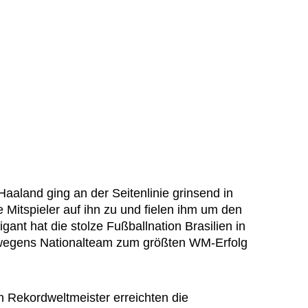
Haaland ging an der Seitenlinie grinsend in
 Mitspieler auf ihn zu und fielen ihm um den
ant hat die stolze Fußballnation Brasilien in
orwegens Nationalteam zum größten WM-Erfolg
n Rekordweltmeister erreichten die