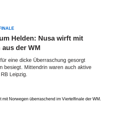
FINALE
m Helden: Nusa wirft mit
n aus der WM
für eine dicke Überraschung gesorgt
en besiegt. Mittendrin waren auch aktive
 RB Leipzig.