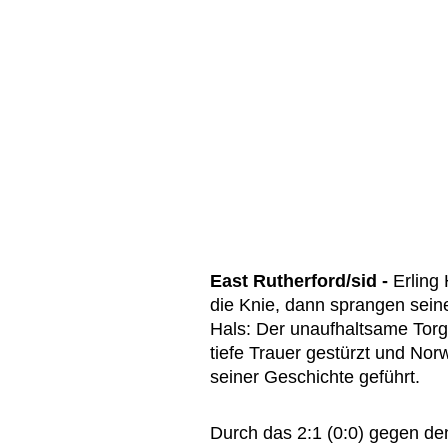
East Rutherford/sid -
Erling 
die Knie, dann sprangen seine
Hals: Der unaufhaltsame Torgig
tiefe Trauer gestürzt und N
seiner Geschichte geführt.
Durch das 2:1 (0:0) gegen de