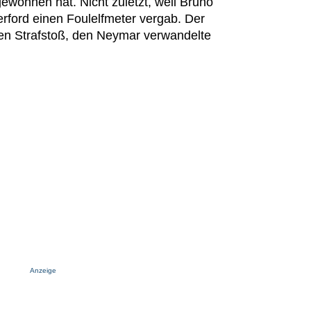
gewonnen hat. Nicht zuletzt, weil Bruno
rford einen Foulelfmeter vergab. Der
en Strafstoß, den Neymar verwandelte
Anzeige