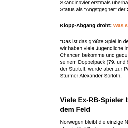
Skandinavier erstmals überhau
Status als "Angstgegner" der
Klopp-Abgang droht:
Was s
"Das ist das größte Spiel in 
wir haben viele Jugendliche i
Chancen bekomme und geduldi
seinem Doppelpack (79. und 
der Startelf, wurde aber zur
Stürmer Alexander Sörloth.
Viele Ex-RB-Spieler 
dem Feld
Norwegen bleibt die einzige N