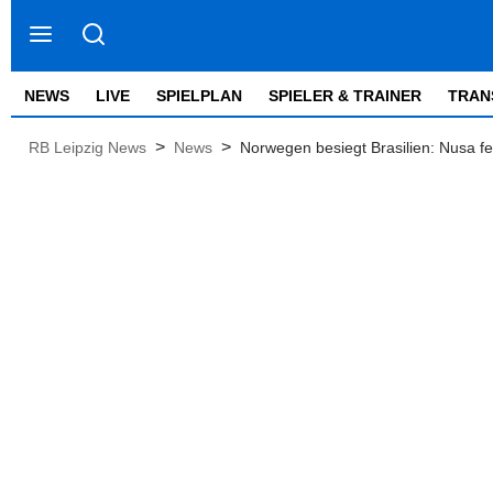
NEWS
LIVE
SPIELPLAN
SPIELER & TRAINER
TRAN
>
>
RB Leipzig News
News
Norwegen besiegt Brasilien: Nusa f