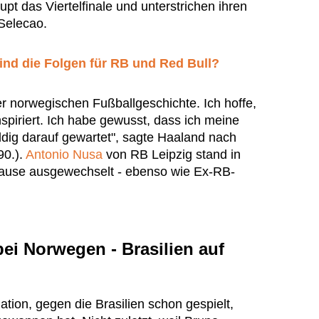
pt das Viertelfinale und unterstrichen ihren
 Selecao.
ind die Folgen für RB und Red Bull?
der norwegischen Fußballgeschichte. Ich hoffe,
nspiriert. Ich habe gewusst, dass ich meine
g darauf gewartet", sagte Haaland nach
90.).
Antonio Nusa
von RB Leipzig stand in
 Pause ausgewechselt - ebenso wie Ex-RB-
bei Norwegen - Brasilien auf
ation, gegen die Brasilien schon gespielt,