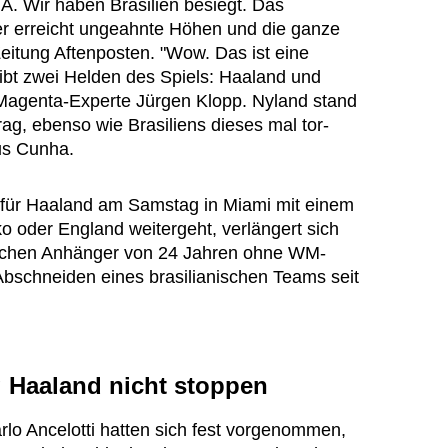
. Wir haben Brasilien besiegt. Das
r erreicht ungeahnte Höhen und die ganze
 Zeitung Aftenposten. "Wow. Das ist eine
ibt zwei Helden des Spiels: Haaland und
 Magenta-Experte Jürgen Klopp. Nyland stand
ag, ebenso wie Brasiliens dieses mal tor-
us Cunha.
ür Haaland am Samstag in Miami mit einem
o oder England weitergeht, verlängert sich
nischen Anhänger von 24 Jahren ohne WM-
e Abschneiden eines brasilianischen Teams seit
g Haaland nicht stoppen
arlo Ancelotti hatten sich fest vorgenommen,