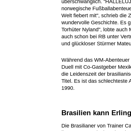
überschwänglich. "HALLELUJA
norwegische Fußballabenteue
Welt fiebert mit", schrieb die
wundervolle Geschichte. Es g
Torhüter Nyland", lobte auch
auch schon bei RB unter Vertr
und glückloser Stürmer Mate
Während das WM-Abenteuer f
Duell mit Co-Gastgeber Mexik
die Leidenszeit der brasilia
Titel. Es ist das schlechtest
1990.
Brasilien kann Erlin
Die Brasilianer von Trainer C