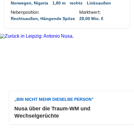
Norwegen, Nigeria
1,80 m
rechts
Linksaußen
Nebenposition:
Marktwert:
Rechtsaußen, Hängende Spitze
28,00 Mio. €
„BIN NICHT MEHR DIESELBE PERSON”
Nusa über die Traum-WM und
Wechselgerüchte