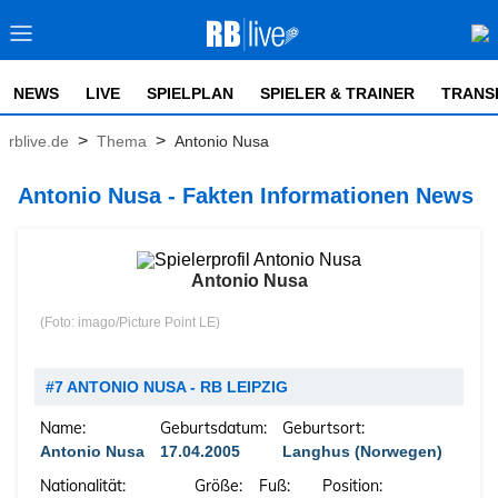
NEWS
LIVE
SPIELPLAN
SPIELER & TRAINER
TRANS
>
>
rblive.de
Thema
Antonio Nusa
Antonio Nusa - Fakten Informationen News
Antonio Nusa
(Foto: imago/Picture Point LE)
#7 ANTONIO NUSA - RB LEIPZIG
Name:
Geburtsdatum:
Geburtsort:
Antonio Nusa
17.04.2005
Langhus (Norwegen)
Nationalität:
Größe:
Fuß:
Position: