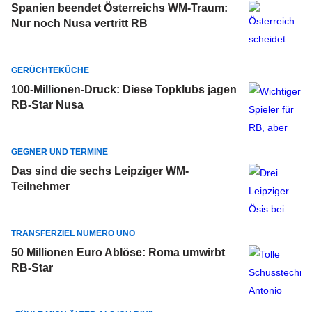
Spanien beendet Österreichs WM-Traum:
Nur noch Nusa vertritt RB
GERÜCHTEKÜCHE
100-Millionen-Druck: Diese Topklubs jagen
RB-Star Nusa
GEGNER UND TERMINE
Das sind die sechs Leipziger WM-
Teilnehmer
TRANSFERZIEL NUMERO UNO
50 Millionen Euro Ablöse: Roma umwirbt
RB-Star