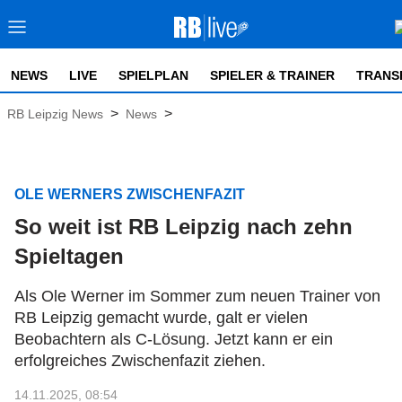
NEWS
LIVE
SPIELPLAN
SPIELER & TRAINER
TRANS
>
>
RB Leipzig News
News
OLE WERNERS ZWISCHENFAZIT
So weit ist RB Leipzig nach zehn
Spieltagen
Als Ole Werner im Sommer zum neuen Trainer von
RB Leipzig gemacht wurde, galt er vielen
Beobachtern als C-Lösung. Jetzt kann er ein
erfolgreiches Zwischenfazit ziehen.
14.11.2025, 08:54