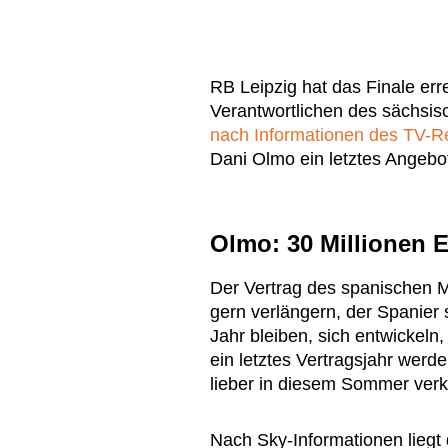
RB Leipzig hat das Finale err
Verantwortlichen des sächsis
nach Informationen des TV-Re
Dani Olmo ein letztes Angebot
Olmo: 30 Millionen 
Der Vertrag des spanischen Mi
gern verlängern, der Spanier
Jahr bleiben, sich entwickeln
ein letztes Vertragsjahr werd
lieber in diesem Sommer verk
Nach Sky-Informationen liegt 