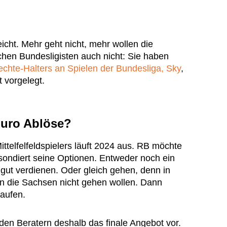
eicht. Mehr geht nicht, mehr wollen die
chen Bundesligisten auch nicht: Sie haben
chte-Halters an Spielen der Bundesliga, Sky
,
 vorgelegt.
Euro Ablöse?
ttelfelfeldspielers läuft 2024 aus. RB möchte
 sondiert seine Optionen. Entweder noch ein
, gut verdienen. Oder gleich gehen, denn in
en die Sachsen nicht gehen wollen. Dann
aufen.
den Beratern deshalb das finale Angebot vor.