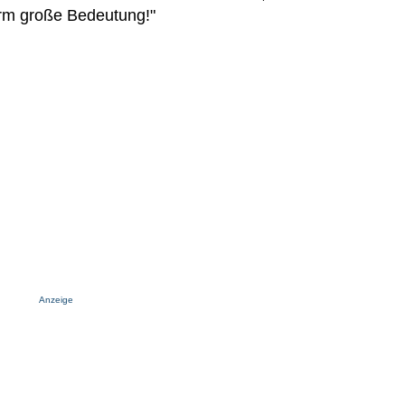
orm große Bedeutung!"
Anzeige