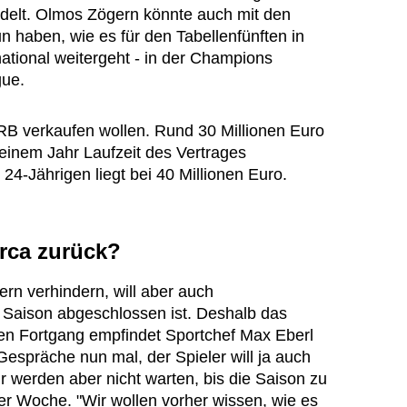
ndelt. Olmos Zögern könnte auch mit den
n haben, wie es für den Tabellenfünften in
tional weitergeht - in der Champions
gue.
 RB verkaufen wollen. Rund 30 Millionen Euro
 einem Jahr Laufzeit des Vertrages
24-Jährigen liegt bei 40 Millionen Euro.
arca zurück?
rn verhindern, will aber auch
e Saison abgeschlossen ist. Deshalb das
Den Fortgang empfindet Sportchef Max Eberl
 Gespräche nun mal, der Spieler will ja auch
ir werden aber nicht warten, bis die Saison zu
iner Woche. "Wir wollen vorher wissen, wie es