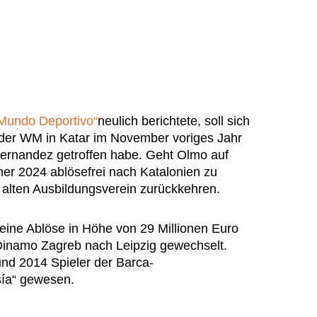
Mundo Deportivo“
neulich berichtete, soll sich
d der WM in Katar im November voriges Jahr
Hernandez getroffen habe. Geht Olmo auf
er 2024 ablösefrei nach Katalonien zu
alten Ausbildungsverein zurückkehren.
eine Ablöse in Höhe von 29 Millionen Euro
 Dinamo Zagreb nach Leipzig gewechselt.
nd 2014 Spieler der Barca-
ía“ gewesen.