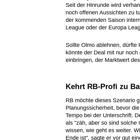
Seit der Hinrunde wird verha
noch offenen Aussichten zu tu
der kommenden Saison interna
League oder der Europa Lea
Sollte Olmo ablehnen, dürfte
könnte der Deal mit nur noch
einbringen, der Marktwert des 
Kehrt RB-Profi zu B
RB möchte dieses Szenario ge
Planungssicherheit, bevor di
Tempo bei der Unterschrift. 
als "zäh, aber so sind solche
wissen, wie geht es weiter. W
Ende ist", sagte er vor gut e