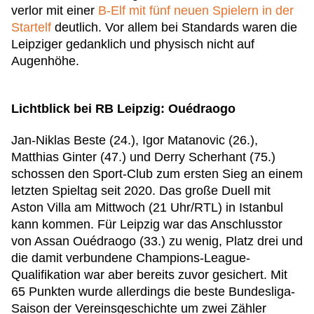
verlor mit einer
B-Elf mit fünf neuen Spielern in der
Startelf
deutlich. Vor allem bei Standards waren die
Leipziger gedanklich und physisch nicht auf
Augenhöhe.
Lichtblick bei RB Leipzig: Ouédraogo
Jan-Niklas Beste (24.), Igor Matanovic (26.),
Matthias Ginter (47.) und Derry Scherhant (75.)
schossen den Sport-Club zum ersten Sieg an einem
letzten Spieltag seit 2020. Das große Duell mit
Aston Villa am Mittwoch (21 Uhr/RTL) in Istanbul
kann kommen. Für Leipzig war das Anschlusstor
von Assan Ouédraogo (33.) zu wenig, Platz drei und
die damit verbundene Champions-League-
Qualifikation war aber bereits zuvor gesichert. Mit
65 Punkten wurde allerdings die beste Bundesliga-
Saison der Vereinsgeschichte um zwei Zähler