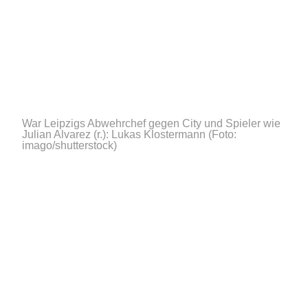
War Leipzigs Abwehrchef gegen City und Spieler wie
Julian Alvarez (r.): Lukas Klostermann
(Foto:
imago/shutterstock)