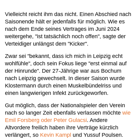
Vielleicht reicht ihm das nicht. Einen Abschied nach
Saisonende hält er jedenfalls für möglich. Wie es
nach dem Ende seines Vertrages im Juni 2024
weitergehe, "ist tatsächlich noch offen", sagte der
Verteidiger unlängst dem "Kicker".
Zwar sei "bekannt, dass ich mich in Leipzig echt
wohlfühle", doch sein Fokus liege "erst einmal auf
der Hinrunde". Der 27-Jährige war aus Bochum
nach Leipzig gewechselt. In dieser Saison wurde
Klostermann durch einen Muskelbündelriss und
einen langwierigen Infekt zurückgeworfen.
Gut möglich, dass der Nationalspieler den Verein
nach so langer Zeit ebenfalls verlassen möchte
wie
Emil Forsberg oder Peter Gulacsi
. Andere
Altvordere freilich haben ihre Verträge kürzlich
verlängert, so
Kevin Kampl
und Yussuf Poulsen.