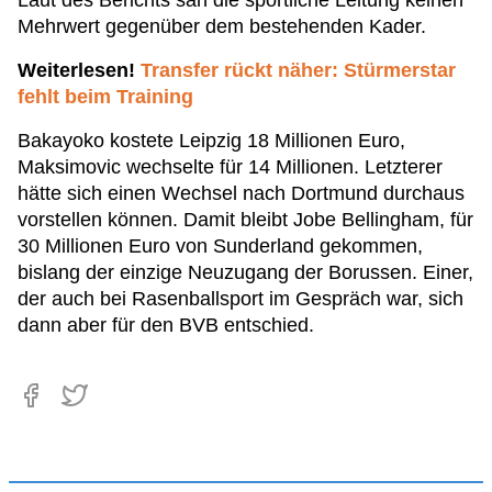
Laut des Berichts sah die sportliche Leitung keinen
Mehrwert gegenüber dem bestehenden Kader.
Weiterlesen!
Transfer rückt näher: Stürmerstar
fehlt beim Training
Bakayoko kostete Leipzig 18 Millionen Euro,
Maksimovic wechselte für 14 Millionen. Letzterer
hätte sich einen Wechsel nach Dortmund durchaus
vorstellen können. Damit bleibt Jobe Bellingham, für
30 Millionen Euro von Sunderland gekommen,
bislang der einzige Neuzugang der Borussen. Einer,
der auch bei Rasenballsport im Gespräch war, sich
dann aber für den BVB entschied.