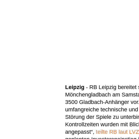
Leipzig
- RB Leipzig bereitet
Mönchengladbach am Samstag 
3500 Gladbach-Anhänger vor. 
umfangreiche technische un
Störung der Spiele zu unterb
Kontrollzeiten wurden mit Blic
angepasst“,
teilte RB laut LVZ