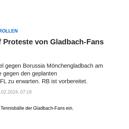
TROLLEN
uf Proteste von Gladbach-Fans
iel gegen Borussia Mönchengladbach am
e gegen den geplanten
FL zu erwarten. RB ist vorbereitet.
6.02.2024, 07:18