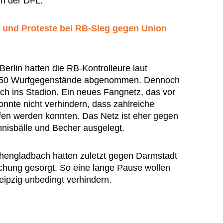
 in der DFL.
r und Proteste bei RB-Sieg gegen Union
erlin hatten die RB-Kontrolleure laut
150 Wurfgegenstände abgenommen. Dennoch
h ins Stadion. Ein neues Fangnetz, das vor
konnte nicht verhindern, dass zahlreiche
fen werden konnten. Das Netz ist eher gegen
nisbälle und Becher ausgelegt.
engladbach hatten zuletzt gegen Darmstadt
echung gesorgt. So eine lange Pause wollen
eipzig unbedingt verhindern.