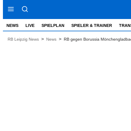
NEWS
LIVE
SPIELPLAN
SPIELER & TRAINER
TRAN
>
>
RB Leipzig News
News
RB gegen Borussia Mönchengladbach: