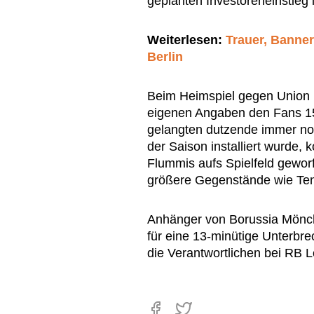
geplanten Investoreneinstieg
Weiterlesen:
Trauer, Banne
Berlin
Beim Heimspiel gegen Union B
eigenen Angaben den Fans 
gelangten dutzende immer noc
der Saison installiert wurde, 
Flummis aufs Spielfeld gewor
größere Gegenstände wie Ten
Anhänger von Borussia Mönch
für eine 13-minütige Unterbr
die Verantwortlichen bei RB L