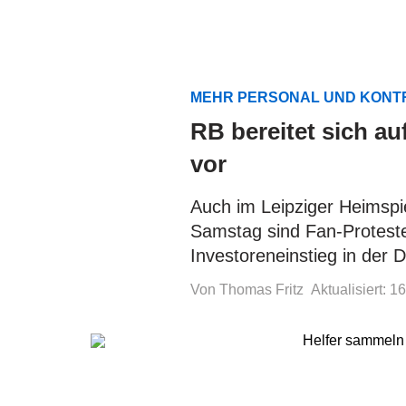
MEHR PERSONAL UND KON
RB bereitet sich a
vor
Auch im Leipziger Heimsp
Samstag sind Fan-Protest
Investoreneinstieg in der D
Von Thomas Fritz
Aktualisiert: 1