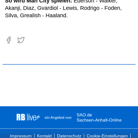
So wird Man City spielen:
Ederson - Walker,
Akanji, Diaz, Gvardiol - Lewis, Rodrigo - Foden,
Silva, Grealish - Haaland.
Impressum
Kontakt
Datenschutz
Cookie-Einstellungen