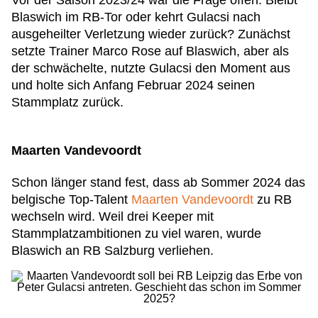
Vor der Saison 2023/24 war die Frage offen: Bleibt
Blaswich im RB-Tor oder kehrt Gulacsi nach
ausgeheilter Verletzung wieder zurück? Zunächst
setzte Trainer Marco Rose auf Blaswich, aber als
der schwächelte, nutzte Gulacsi den Moment aus
und holte sich Anfang Februar 2024 seinen
Stammplatz zurück.
Maarten Vandevoordt
Schon länger stand fest, dass ab Sommer 2024 das
belgische Top-Talent
Maarten Vandevoordt
zu RB
wechseln wird. Weil drei Keeper mit
Stammplatzambitionen zu viel waren, wurde
Blaswich an RB Salzburg verliehen.