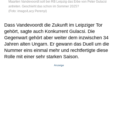
Maarten Vandevoordt soll bei RB Leipzig das Erbe von Peter Gulacsi
antreten. Geschieht das schon im Sommer 2025?
(Foto: imago/Lacy Perenyi)
Dass Vandevoordt die Zukunft im Leipziger Tor
gehört, sagte auch Konkurrent Gulacsi. Die
Gegenwart gehört aber weiter dem inzwischen 34
Jahren alten Ungarn. Er gewann das Duell um die
Nummer eins einmal mehr und rechtfertigte diese
Rolle mit einer sehr starken Saison.
Anzeige