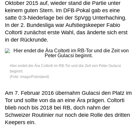
Oktober 2015 auf, wieder stand die Partie unter
keinem guten Stern. Im DFB-Pokal gab es eine
satte 0:3-Niederlage bei der SpVgg Unterhaching.
In der 2. Bundesliga war Aufstiegskeeper Fabio
Coltorti zunächst erste Wahl, das änderte sich erst
in der Rückrunde.
Hier endet die Ära Coltorti im RB-Tor und die Zeit von Peter Gulacsi
beginnt.
(Foto: imago/Fotostand)
Am 7. Februar 2016 übernahm Gulacsi den Platz im
Tor und sollte von da an eine Ära prägen. Coltorti
blieb noch bis 2018 bei RB, doch nahm der
Schweizer Routinier nur noch deie Rolle des dritten
Keepers ein.