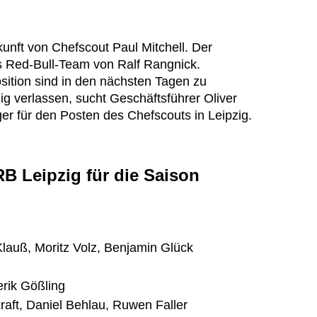
kunft von Chefscout Paul Mitchell. Der
as Red-Bull-Team von Ralf Rangnick.
sition sind in den nächsten Tagen zu
zig verlassen, sucht Geschäftsführer Oliver
er für den Posten des Chefscouts in Leipzig.
B Leipzig für die Saison
Klauß, Moritz Volz, Benjamin Glück
erik Gößling
 Kraft, Daniel Behlau, Ruwen Faller