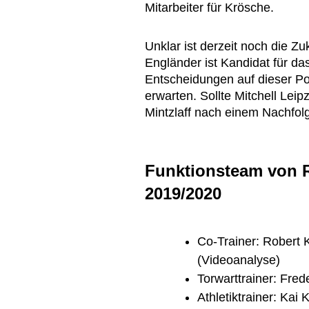
Mitarbeiter für Krösche.
Unklar ist derzeit noch die Zu
Engländer ist Kandidat für d
Entscheidungen auf dieser Po
erwarten. Sollte Mitchell Leip
Mintzlaff nach einem Nachfolg
Funktionsteam von R
2019/2020
Co-Trainer: Robert 
(Videoanalyse)
Torwarttrainer: Fred
Athletiktrainer: Kai