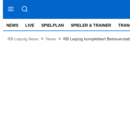
NEWS
LIVE
SPIELPLAN
SPIELER & TRAINER
TRAN
>
>
RB Leipzig News
News
RB Leipzig komplettiert Betreuerstab