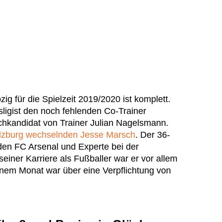
ig für die Spielzeit 2019/2020 ist komplett.
sligist den noch fehlenden Co-Trainer
schkandidat von Trainer Julian Nagelsmann.
alzburg wechselnden Jesse Marsch
. Der 36-
 den FC Arsenal und Experte bei der
einer Karriere als Fußballer war er vor allem
einem Monat war über eine Verpflichtung von