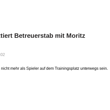
iert Betreuerstab mit Moritz
:02