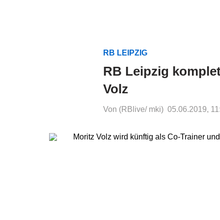
RB LEIPZIG
RB Leipzig komplett
Volz
Von (RBlive/ mki)
05.06.2019, 11