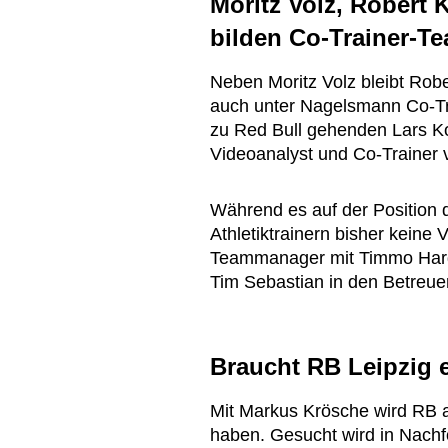
Moritz Volz, Robert
bilden Co-Trainer-T
Neben Moritz Volz bleibt Robe
auch unter Nagelsmann Co-Tra
zu Red Bull gehenden Lars K
Videoanalyst und Co-Trainer
Während es auf der Position d
Athletiktrainern bisher keine
Teammanager mit Timmo Hardu
Tim Sebastian in den Betreue
Braucht RB Leipzig 
Mit Markus Krösche wird RB 
haben. Gesucht wird in Nachf