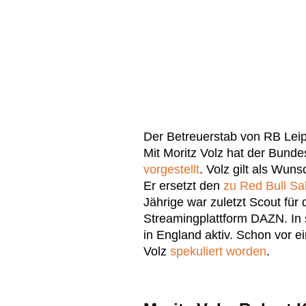
Der Betreuerstab von RB Leipz
Mit Moritz Volz hat der Bunde
vorgestellt
. Volz gilt als Wun
Er ersetzt den
zu Red Bull S
Jährige war zuletzt Scout für
Streamingplattform DAZN. In s
in England aktiv. Schon vor 
Volz
spekuliert worden
.