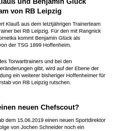
 Klauß und Benjamin Glück
eam von RB Leipzig
rt Klauß aus dem letztjährigen Trainerteam
iner bei RB Leipzig. Für den mit Rangnick
ornetka kommt Benjamin Glück als
 von der TSG 1899 Hoffenheim.
es Torwarttrainers und bei den
 Veränderungen gibt, wird auf der Ebene der
ng ein weiterer bisheriger Hoffenheimer für
rstab von RB Leipzig rutschen.
einen neuen Chefscout?
ab dem 15.06.2019 einen neuen Sportdirektor
olge von Jochen Schneider noch ein