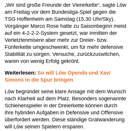
„Wir sind große Freunde der Viererkette“, sagte Löw
am Freitag vor dem Bundesliga-Spiel gegen die
TSG Hoffenheim am Samstag (15.30 Uhr/Sky).
Vorgänger Marco Rose hatte zu Saisonbeginn meist
auf ein 4-2-2-2-System gesetzt, war inmitten der
Verletztenmisere aber mehr zur Dreier- bzw.
Fünferkette umgeschwenkt, um für mehr defensive
Stabilität zu sorgen. Versuche, zurückzuswitchen,
waren von wenig Erfolg gekrönt.
Weiterlesen:
So will Löw Openda und Xavi
Simons in die Spur bringen
Löw begründet seine klare Ansage mit dem Wunsch
nach Klarheit auf dem Platz. Besonders sogenannte
Schienenspieler in der Dreierkette können durch
ihre hybriden Aufgaben in Defensive und Offensive
überfordert werden. Diese ständige Gratwanderung
will Löw seinen Spielern ersparen.