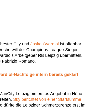
hester City und
Josko Gvardiol
ist offenbar
oche will der Champions-League-Sieger
ardiols Arbeitgeber RB Leipzig übermitteln.
te Fabrizio Romano.
ardiol-Nachfolge intern bereits geklärt
l ManCity Leipzig ein erstes Angebot in Höhe
reiten.
Sky berichtet von einer Startsumme
dürfte die Leipziger Schmerzgrenze erst im