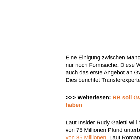
Eine Einigung zwischen Manc
nur noch Formsache. Diese W
auch das erste Angebot an Gv
Dies berichtet Transferexper
>>> Weiterlesen:
RB soll Gv
haben
Laut Insider Rudy Galetti wil
von 75 Millionen Pfund unterb
von 85 Millionen.
Laut Romano 