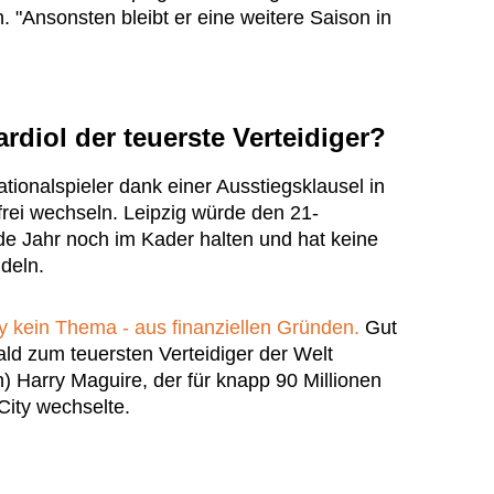
. "Ansonsten bleibt er eine weitere Saison in
rdiol der teuerste Verteidiger?
tionalspieler dank einer Ausstiegsklausel in
frei wechseln. Leipzig würde den 21-
 Jahr noch im Kader halten und hat keine
ndeln.
y kein Thema - aus finanziellen Gründen.
Gut
ald zum teuersten Verteidiger der Welt
ch) Harry Maguire, der für knapp 90 Millionen
City wechselte.