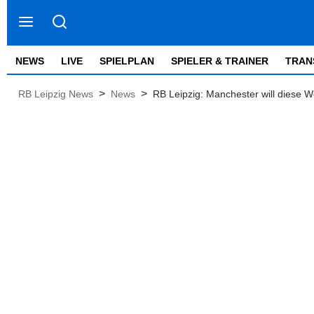
NEWS
LIVE
SPIELPLAN
SPIELER & TRAINER
TRAN
>
>
RB Leipzig News
News
RB Leipzig: Manchester will diese 