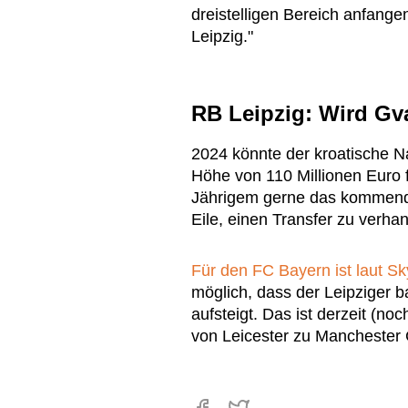
dreistelligen Bereich anfangen
Leipzig."
RB Leipzig: Wird Gva
2024 könnte der kroatische Na
Höhe von 110 Millionen Euro 
Jährigem gerne das kommende
Eile, einen Transfer zu verha
Für den FC Bayern ist laut Sk
möglich, dass der Leipziger b
aufsteigt. Das ist derzeit (no
von Leicester zu Manchester 