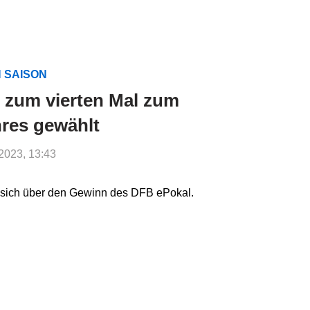
N SAISON
 zum vierten Mal zum
hres gewählt
.2023, 13:43