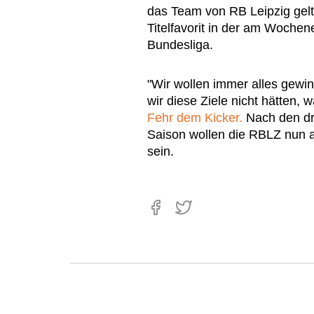
das Team von RB Leipzig gelte
Titelfavorit in der am Woche
Bundesliga.
"Wir wollen immer alles gew
wir diese Ziele nicht hätten, w
Fehr dem Kicker.
Nach den dre
Saison wollen die RBLZ nun au
sein.