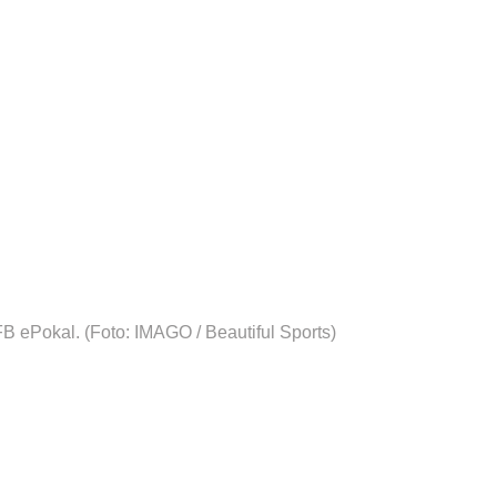
FB ePokal.
(Foto: IMAGO / Beautiful Sports)