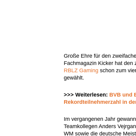
Große Ehre für den zweifache
Fachmagazin Kicker hat den 
RBLZ Gaming
schon zum vier
gewählt.
>>> Weiterlesen:
BVB und B
Rekordteilnehmerzahl in der
Im vergangenen Jahr gewann
Teamkollegen Anders Vejrgang
WM sowie die deutsche Meist