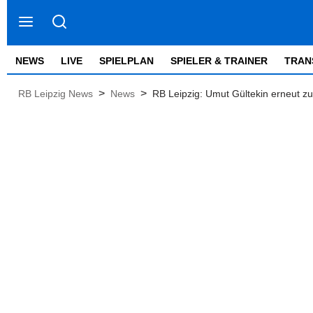
NEWS
LIVE
SPIELPLAN
SPIELER & TRAINER
TRAN
>
>
RB Leipzig News
News
RB Leipzig: Umut Gültekin erneut z