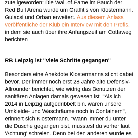
zuteilgeworden: Die Wall-of-Fame im Bauch der
Red Bull Arena wurde um Graffitis von Klostermann,
Gulacsi und Orban erweitert.
Aus diesem Anlass
veröffentliche der Klub ein Interview mit den Profis,
in dem sie auch über ihre Anfangszeit am Cottaweg
berichten.
RB Leipzig ist "viele Schritte gegangen"
Besonders eine Anekdote Klostermanns sticht dabei
bevor. Der immer noch erst 28 Jahre alte Defensiv-
Allrounder berichtet, wie widrig das Benutzen der
sanitären Anlagen damals gewesen ist. "Als ich
2014 in Leipzig aufgedribbelt bin, waren unsere
Umkleide- und Waschräume noch in Containern",
erinnert sich Klostermann. "Wann immer du unter
die Dusche gegangen bist, musstest du vorher laut
'Achtung' schreien. Denn bei den anderen wurde es