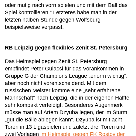
oder mutig nach vorn spielen und mit dem Ball das
Spiel kontrollieren.“ Letzteres habe man in der
letzten halben Stunde gegen Wolfsburg
beispielsweise verpasst.
RB Leipzig gegen flexibles Zenit St. Petersburg
Das Heimspiel gegen Zenit St. Petersburg
empfindet Peter Gulacsi für das Vorankommen in
Gruppe G der Champions League „enorm wichtig“,
aber noch nicht vorentscheidend. Mit dem
russischen Meister komme eine „sehr erfahrene
Mannschaft“ nach Leipzig, die in der eigenen Hälfte
sehr kompakt verteidigt. Besonderes Augenmerk
müsse man auf Artem Dzyuba legen, der im Sturm
„gut die Bälle ablegen kann“. Dzyuba ist mit acht
Toren in 13 Ligaspielen und zuletzt drei Toren und
zwei Vorlagen
im Heimspiel gegen FK Rostov der