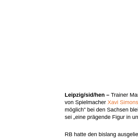
Leipzig/sid/hen –
Trainer Mar
von Spielmacher
Xavi Simon
möglich” bei den Sachsen ble
sei „eine prägende Figur in u
RB hatte den bislang ausgeli