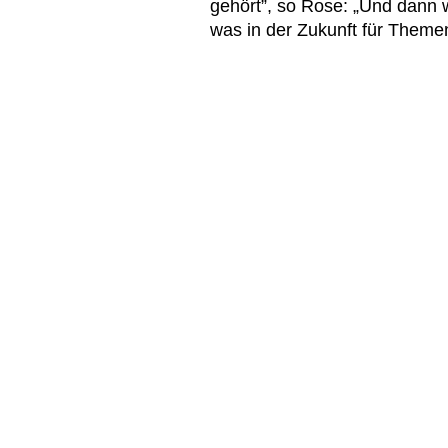
gehört”, so Rose: „Und dann wa
was in der Zukunft für Them