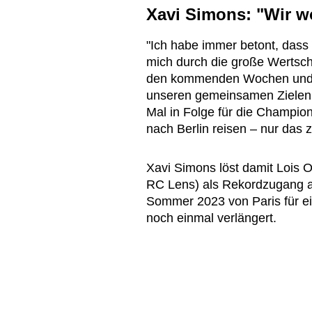
Xavi Simons: "Wir wo
"Ich habe immer betont, dass 
mich durch die große Wertschä
den kommenden Wochen und M
unseren gemeinsamen Zielen 
Mal in Folge für die Champio
nach Berlin reisen – nur das zä
Xavi Simons löst damit Lois 
RC Lens) als Rekordzugang ab
Sommer 2023 von Paris für ei
noch einmal verlängert.