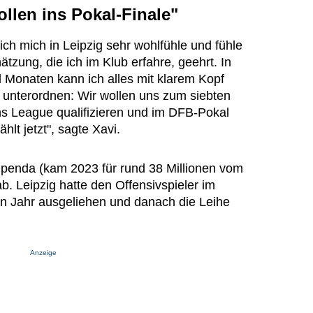
llen ins Pokal-Finale"
ich mich in Leipzig sehr wohlfühle und fühle
tzung, die ich im Klub erfahre, geehrt. In
onaten kann ich alles mit klarem Kopf
unterordnen: Wir wollen uns zum siebten
ns League qualifizieren und im DFB-Pokal
hlt jetzt", sagte Xavi.
Openda (kam 2023 für rund 38 Millionen vom
. Leipzig hatte den Offensivspieler im
n Jahr ausgeliehen und danach die Leihe
Anzeige