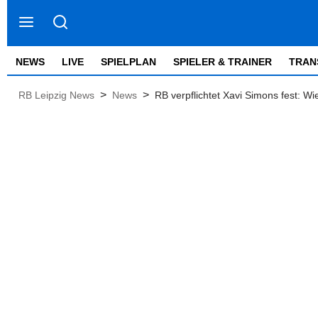
NEWS
LIVE
SPIELPLAN
SPIELER & TRAINER
TRAN
>
>
RB Leipzig News
News
RB verpflichtet Xavi Simons fest: W