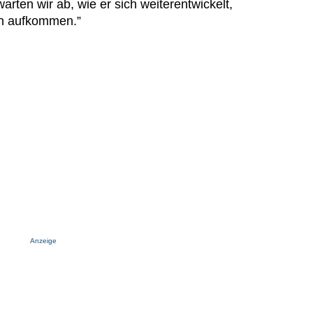
rten wir ab, wie er sich weiterentwickelt,
en aufkommen.”
Anzeige