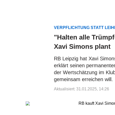
VERPFLICHTUNG STATT LEI
"Halten alle Trümp
Xavi Simons plant
RB Leipzig hat Xavi Simons
erklärt seinen permanente
der Wertschätzung im Klub
gemeinsam erreichen will.
Aktualisiert: 31.01.2025, 14:26