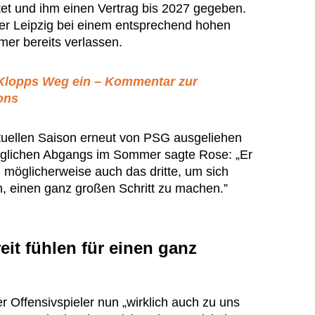
tet und ihm einen Vertrag bis 2027 gegeben.
r Leipzig bei einem entsprechend hohen
er bereits verlassen.
Klopps Weg ein – Kommentar zur
ons
tuellen Saison erneut von PSG ausgeliehen
möglichen Abgangs im Sommer sagte Rose: „Er
, möglicherweise auch das dritte, um sich
en, einen ganz großen Schritt zu machen.”
eit fühlen für einen ganz
r Offensivspieler nun „wirklich auch zu uns