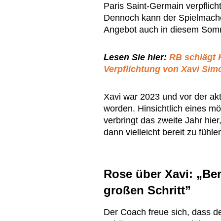
Paris Saint-Germain verpflich
Dennoch kann der Spielmache
Angebot auch in diesem Somm
Lesen Sie hier:
RB schlägt 
Verpflichtung von Xavi Sim
Xavi war 2023 und vor der ak
worden. Hinsichtlich eines 
verbringt das zweite Jahr hier
dann vielleicht bereit zu fühl
Rose über Xavi: „Ber
großen Schritt”
Der Coach freue sich, dass de