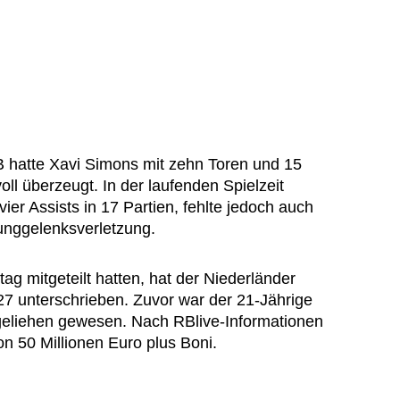
RB hatte Xavi Simons mit zehn Toren und 15
voll überzeugt. In der laufenden Spielzeit
vier Assists in 17 Partien, fehlte jedoch auch
nggelenksverletzung.
g mitgeteilt hatten, hat der Niederländer
7 unterschrieben. Zuvor war der 21-Jährige
geliehen gewesen. Nach RBlive-Informationen
n 50 Millionen Euro plus Boni.