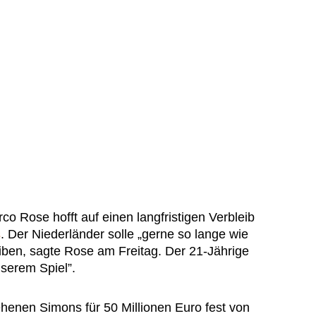
co Rose hofft auf einen langfristigen Verbleib
s
. Der Niederländer solle „gerne so lange wie
iben, sagte Rose am Freitag. Der 21-Jährige
nserem Spiel”.
ehenen Simons für 50 Millionen Euro fest von