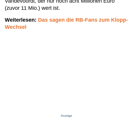
Vandevoordt, der nur noch acht Millionen Euro
(zuvor 11 Mio.) wert ist.
Weiterlesen:
Das sagen die RB-Fans zum Klopp-
Wechsel
Anzeige