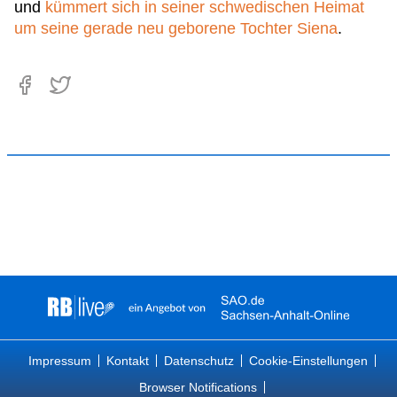
und
kümmert sich in seiner schwedischen Heimat
um seine gerade neu geborene Tochter Siena
.
Impressum
Kontakt
Datenschutz
Cookie-Einstellungen
Browser Notifications