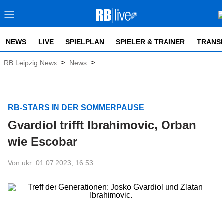
NEWS
LIVE
SPIELPLAN
SPIELER & TRAINER
TRANS
>
>
RB Leipzig News
News
RB-STARS IN DER SOMMERPAUSE
Gvardiol trifft Ibrahimovic, Orban
wie Escobar
Von ukr
01.07.2023, 16:53