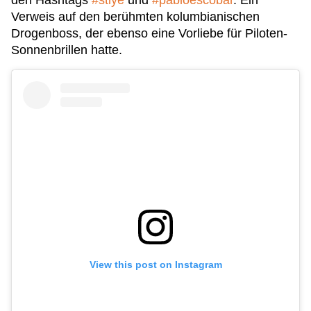
den Hashtags
#stlye
und
#pabloescobar
. Ein
Verweis auf den berühmten kolumbianischen
Drogenboss, der ebenso eine Vorliebe für Piloten-
Sonnenbrillen hatte.
View this post on Instagram