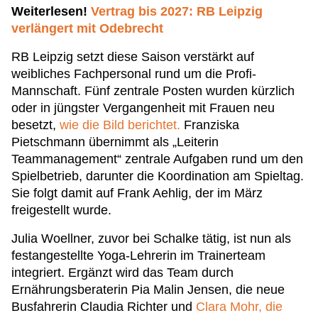
Weiterlesen!
Vertrag bis 2027: RB Leipzig
verlängert mit Odebrecht
RB Leipzig setzt diese Saison verstärkt auf
weibliches Fachpersonal rund um die Profi-
Mannschaft. Fünf zentrale Posten wurden kürzlich
oder in jüngster Vergangenheit mit Frauen neu
besetzt,
wie die Bild berichtet.
Franziska
Pietschmann übernimmt als „Leiterin
Teammanagement“ zentrale Aufgaben rund um den
Spielbetrieb, darunter die Koordination am Spieltag.
Sie folgt damit auf Frank Aehlig, der im März
freigestellt wurde.
Julia Woellner, zuvor bei Schalke tätig, ist nun als
festangestellte Yoga-Lehrerin im Trainerteam
integriert. Ergänzt wird das Team durch
Ernährungsberaterin Pia Malin Jensen, die neue
Busfahrerin Claudia Richter und
Clara Mohr, die