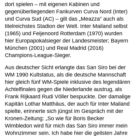
dort spielen – mit eigenen Kabinen und
gegenüberliegenden Fankurven Curva Nord (Inter)
und Curva Sud (AC) – gilt das „Meazza” auch als
titelreichstes Stadion der Welt. Inter Mailand selbst
(1965) und Feijenoord Rotterdam (1970) wurden
hier Europapokalsieger der Landesmeister; Bayern
München (2001) und Real Madrid (2016)
Champions-League-Sieger.
Aus deutscher Sicht erlangte das San Siro bei der
WM 1990 Kultstatus, als die deutsche Mannschaft
hier gleich fünf WM-Spiele inklusive des legendären
Achtelfinales gegen die Niederlande austrug, als
Frank Rijkaard Rudi Völler bespuckte. Der damalige
Kapitän Lothar Matthäus, der auch für Inter Mailand
spielte, erinnerte sich jüngst im Gespräch mit der
Kronen-Zeitung: „So wie für Boris Becker
Wimbledon wird für mich das San Siro immer mein
Wohnzimmer sein. Ich habe hier die geilsten Jahre