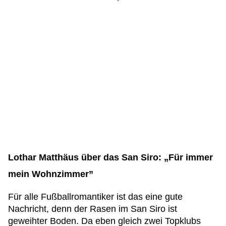
Lothar Matthäus über das San Siro: „Für immer
mein Wohnzimmer”
Für alle Fußballromantiker ist das eine gute
Nachricht, denn der Rasen im San Siro ist
geweihter Boden. Da eben gleich zwei Topklubs