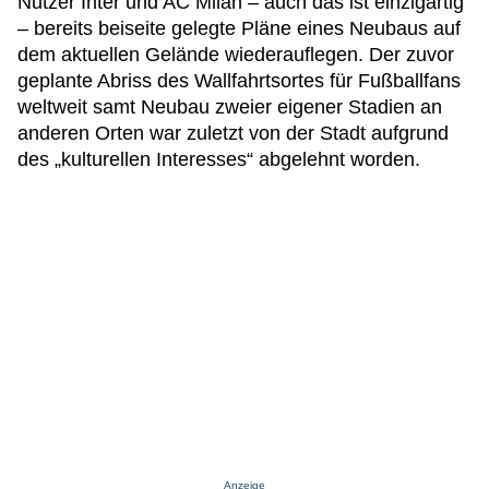
Nutzer Inter und AC Milan – auch das ist einzigartig
– bereits beiseite gelegte Pläne eines Neubaus auf
dem aktuellen Gelände wiederauflegen. Der zuvor
geplante Abriss des Wallfahrtsortes für Fußballfans
weltweit samt Neubau zweier eigener Stadien an
anderen Orten war zuletzt von der Stadt aufgrund
des „kulturellen Interesses“ abgelehnt worden.
Anzeige