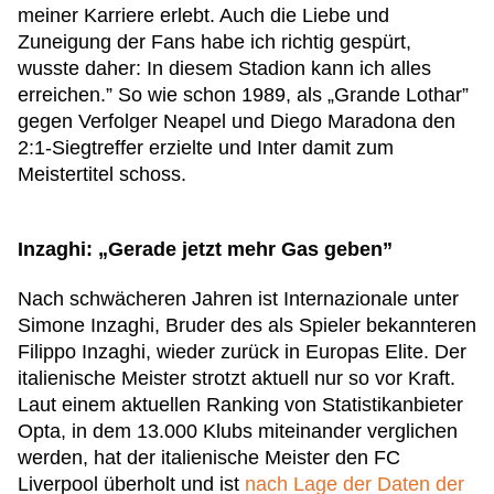
meiner Karriere erlebt. Auch die Liebe und
Zuneigung der Fans habe ich richtig gespürt,
wusste daher: In diesem Stadion kann ich alles
erreichen.” So wie schon 1989, als „Grande Lothar”
gegen Verfolger Neapel und Diego Maradona den
2:1-Siegtreffer erzielte und Inter damit zum
Meistertitel schoss.
Inzaghi: „Gerade jetzt mehr Gas geben”
Nach schwächeren Jahren ist Internazionale unter
Simone Inzaghi, Bruder des als Spieler bekannteren
Filippo Inzaghi, wieder zurück in Europas Elite. Der
italienische Meister strotzt aktuell nur so vor Kraft.
Laut einem aktuellen Ranking von Statistikanbieter
Opta, in dem 13.000 Klubs miteinander verglichen
werden, hat der italienische Meister den FC
Liverpool überholt und ist
nach Lage der Daten der