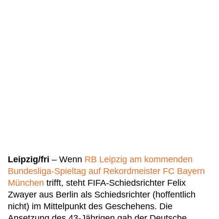
Leipzig/fri
– Wenn
RB Leipzig am kommenden
Bundesliga-Spieltag auf Rekordmeister FC Bayern
München
trifft, steht FIFA-Schiedsrichter Felix
Zwayer aus Berlin als Schiedsrichter (hoffentlich
nicht) im Mittelpunkt des Geschehens. Die
Ansetzung des 43-Jährigen gab der Deutsche