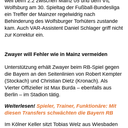
weil beim 2:2 zwischen Mainz 05 und dem VfL
Wolfsburg am 30. Spieltag der Fußball-Bundesliga
ein Treffer der Mainzer regelwidrig nach
Behinderung des Wolfsburger Torhüters zustande
kam. Auch VAR-Assistent Daniel Schlager griff nicht
zur Korrektur ein.
Zwayer will Fehler wie in Mainz vermeiden
Unterstützung erhält Zwayer beim RB-Spiel gegen
die Bayern an den Seitenlinien von Robert Kempter
(Stockach) und Christian Dietz (Kronach). Als
Vierter Offizieller ist Max Burda – ebenfalls aus
Berlin – im Stadion tätig.
Weiterlesen!
Spieler, Trainer, Funktionäre: Mit
diesen Transfers schwächten die Bayern RB
Im Kölner Keller sitzt Tobias Welz aus Wiesbaden