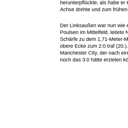
herunterpflückte, als habe er
Achse drehte und zum frühen 1
Der Linksaußen war nun wie e
Poulsen im Mittelfeld, leitete
Schärfe zu dem 1,71-Meter-Ma
obere Ecke zum 2:0 traf (20.)
Manchester City, der nach ei
noch das 3:0 hätte erzielen k