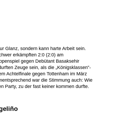
r Glanz, sondern kann harte Arbeit sein.
chwer erkämpften 2:0 (2:0) am
ppenspiel gegen Debütant Basaksehir
urften Zeuge sein, als die „Königsklassen”-
em Achtelfinale gegen Tottenham im März
Dementsprechend war die Stimmung auch: Wie
en Party, zu der fast keiner kommen durfte.
geliño