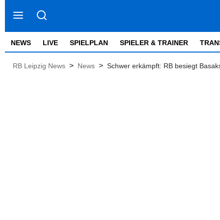
NEWS
LIVE
SPIELPLAN
SPIELER & TRAINER
TRAN
>
>
RB Leipzig News
News
Schwer erkämpft: RB besiegt Basaks