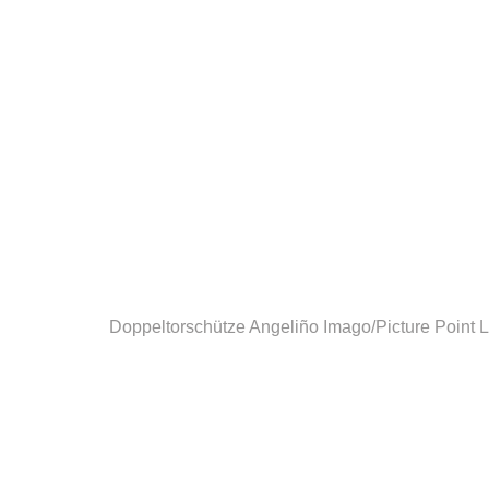
Doppeltorschütze Angeliño
Imago/Picture Point 