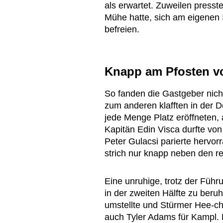
als erwartet. Zuweilen presst
Mühe hatte, sich am eigenen
befreien.
Knapp am Pfosten v
So fanden die Gastgeber nich
zum anderen klafften in der 
jede Menge Platz eröffneten,
Kapitän Edin Visca durfte von
Peter Gulacsi parierte hervor
strich nur knapp neben den re
Eine unruhige, trotz der Führ
in der zweiten Hälfte zu beru
umstellte und Stürmer Hee-c
auch Tyler Adams für Kampl. 