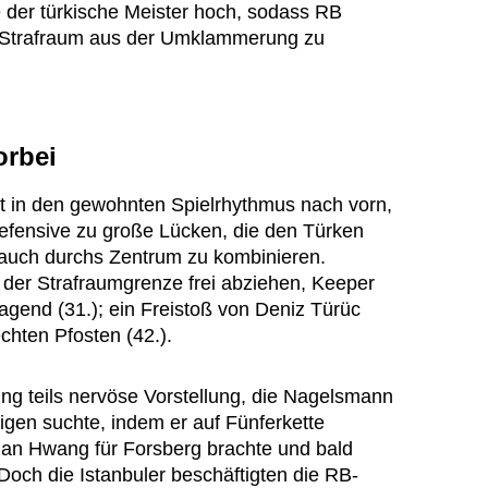
e der türkische Meister hoch, sodass RB
 Strafraum aus der Umklammerung zu
orbei
t in den gewohnten Spielrhythmus nach vorn,
Defensive zu große Lücken, die den Türken
 auch durchs Zentrum zu kombinieren.
 der Strafraumgrenze frei abziehen, Keeper
ragend (31.); ein Freistoß von Deniz Türüc
chten Pfosten (42.).
ung teils nervöse Vorstellung, die Nagelsmann
higen suchte, indem er auf Fünferkette
han Hwang für Forsberg brachte und bald
Doch die Istanbuler beschäftigten die RB-