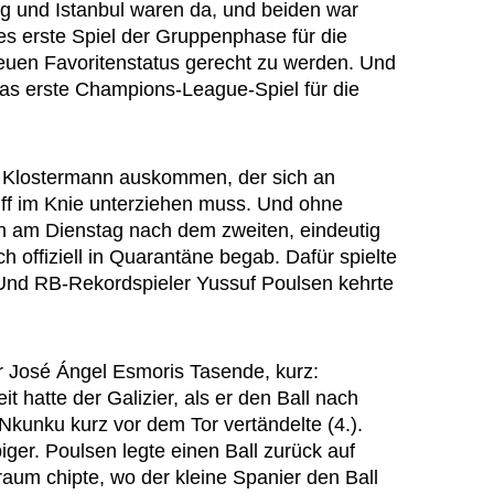
ig und Istanbul waren da, und beiden war
es erste Spiel der Gruppenphase für die
euen Favoritenstatus gerecht zu werden. Und
das erste Champions-League-Spiel für die
 Klostermann auskommen, der sich an
ff im Knie unterziehen muss. Und ohne
h am Dienstag nach dem zweiten, eindeutig
h offiziell in Quarantäne begab. Dafür spielte
. Und RB-Rekordspieler Yussuf Poulsen kehrte
 José Ángel Esmoris Tasende, kurz:
t hatte der Galizier, als er den Ball nach
Nkunku kurz vor dem Tor vertändelte (4.).
iger. Poulsen legte einen Ball zurück auf
raum chipte, wo der kleine Spanier den Ball