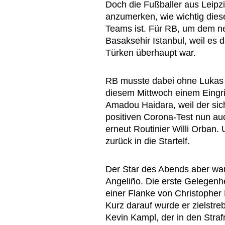
Doch die Fußballer aus Leipz
anzumerken, wie wichtig dies
Teams ist. Für RB, um dem n
Basaksehir Istanbul, weil es 
Türken überhaupt war.
RB musste dabei ohne Lukas
diesem Mittwoch einem Eingri
Amadou Haidara, weil der sic
positiven Corona-Test nun auc
erneut Routinier Willi Orban
zurück in die Startelf.
Der Star des Abends aber war
Angeliño. Die erste Gelegenhei
einer Flanke von Christopher 
Kurz darauf wurde er zielstreb
Kevin Kampl, der in den Straf