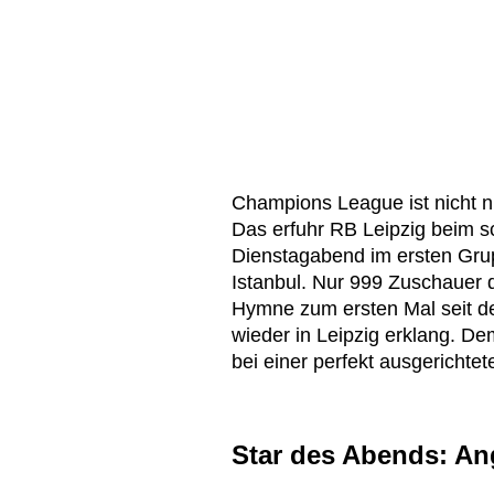
Champions League ist nicht nu
Das erfuhr RB Leipzig beim s
Dienstagabend im ersten Gru
Istanbul. Nur 999 Zuschauer d
Hymne zum ersten Mal seit d
wieder in Leipzig erklang. 
bei einer perfekt ausgerichtet
Star des Abends: An