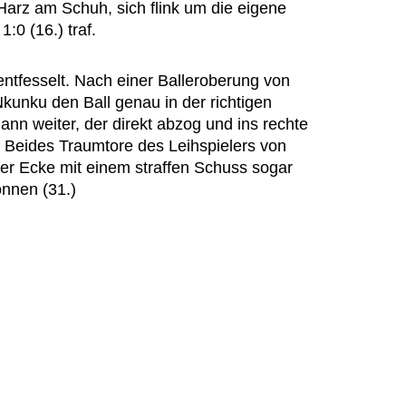
 Harz am Schuh, sich flink um die eigene
:0 (16.) traf.
ntfesselt. Nach einer Balleroberung von
 Nkunku den Ball genau in der richtigen
nn weiter, der direkt abzog und ins rechte
. Beides Traumtore des Leihspielers von
ner Ecke mit einem straffen Schuss sogar
önnen (31.)