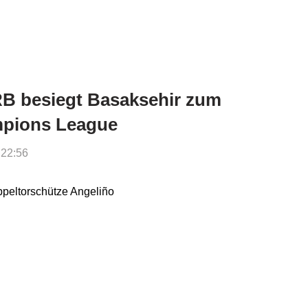
RB besiegt Basaksehir zum
mpions League
 22:56