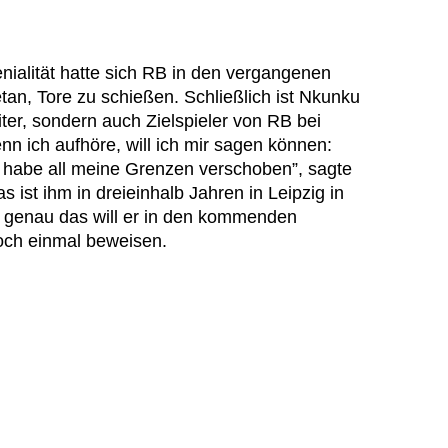
nialität hatte sich RB in den vergangenen
tan, Tore zu schießen. Schließlich ist Nkunku
iter, sondern auch Zielspieler von RB bei
n ich aufhöre, will ich mir sagen können:
h habe all meine Grenzen verschoben”, sagte
 ist ihm in dreieinhalb Jahren in Leipzig in
 genau das will er in den kommenden
och einmal beweisen.