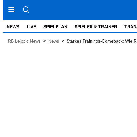
NEWS
LIVE
SPIELPLAN
SPIELER & TRAINER
TRAN
>
>
RB Leipzig News
News
Starkes Trainings-Comeback: Wie RB