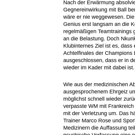
Nach der Erwärmung absolvier
Gegnereinwirkung mit Ball bere
wäre er nie weggewesen. Die 
Genius erst langsam an die K
regelmäßigen Teamtrainings
an die Belastung. Doch Nkunku
Klubinternes Ziel ist es, dass
Achtelfinales der Champions 
ausgeschlossen, dass er in d
wieder im Kader mit dabei ist.
Wie aus der medizinischen Ab
ausgesprochenem Ehrgeiz und 
möglichst schnell wieder zurü
verpasste WM mit Frankreich h
mit der Verletzung um. Das 
Trainer Marco Rose und Spor
Medizinern die Auffassung tei