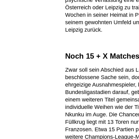
psychische Verfassung eine ent
Österreich oder Leipzig zu tra
Wochen in seiner Heimat in P
seinem gewohnten Umfeld umg
Leipzig zurück.
Noch 15 + X Matches
Zwar soll sein Abschied aus L
beschlossene Sache sein, doc
ehrgeizige Ausnahmespieler, 
Bundesligastadien darauf, ge
einem weiteren Titel gemein
individuelle Weihen wie der T
Nkunku im Auge. Die Chancen
Füllkrug liegt mit 13 Toren n
Franzosen. Etwa 15 Partien p
weitere Champions-League-M