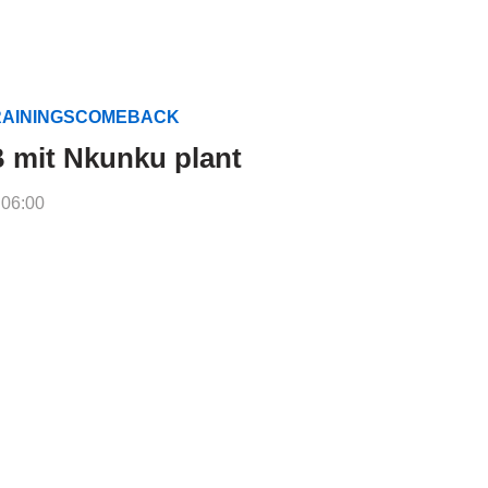
TRAININGSCOMEBACK
B mit Nkunku plant
 06:00