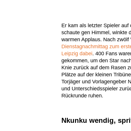
Er kam als letzter Spieler auf 
schaute gen Himmel, winkte d
warmen Applaus. Nach zwöl
Dienstagnachmittag zum erst
Leipzig dabei
. 400 Fans ware
gekommen, um den Star nach
Knie zurück auf dem Rasen z
Plätze auf der kleinen Trib
Torjäger und Vorlagengeber N
und Unterschiedsspieler zurü
Rückrunde ruhen.
Nkunku wendig, sprit