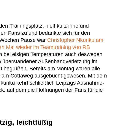
den Trainingsplatz, hielt kurz inne und
en Fans zu und bedankte sich für den
f Wochen Pause war
Christopher Nkunku am
en Mal wieder im Teamtraining von RB
n bei eisigen Temperaturen auch deswegen
 überstandener Außenbandverletzung im
u begrüßen. Bereits am Montag waren alle
üne am Cottaweg ausgebucht gewesen. Mit dem
kunku kehrt schließlich Leipzigs Ausnahme-
ck, auf dem die Hoffnungen der Fans für die
zig, leichtfüßig