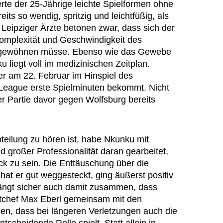
te der 25-Jährige leichte Spielformen ohne
its so wendig, spritzig und leichtfüßig, als
Leipziger Ärzte betonen zwar, dass sich der
omplexität und Geschwindigkeit des
 gewöhnen müsse. Ebenso wie das Gewebe
 liegt voll im medizinischen Zeitplan.
 er am 22. Februar im Hinspiel des
League erste Spielminuten bekommt. Nicht
er Partie davor gegen Wolfsburg bereits
teilung zu hören ist, habe Nkunku mit
großer Professionalität daran gearbeitet,
ck zu sein. Die Enttäuschung über die
at er gut weggesteckt, ging äußerst positiv
hängt sicher auch damit zusammen, dass
tchef Max Eberl gemeinsam mit den
len, dass bei längeren Verletzungen auch die