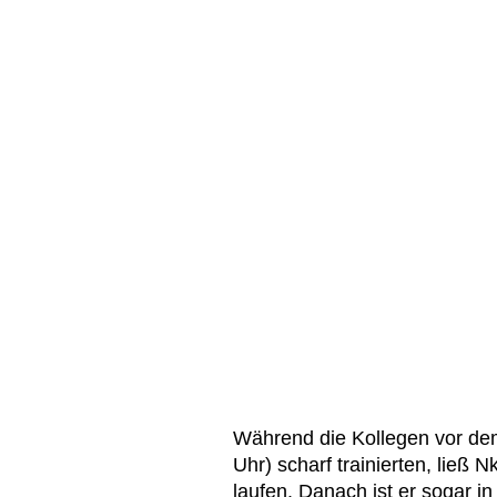
Während die Kollegen vor dem
Uhr) scharf trainierten, ließ 
laufen. Danach ist er sogar i