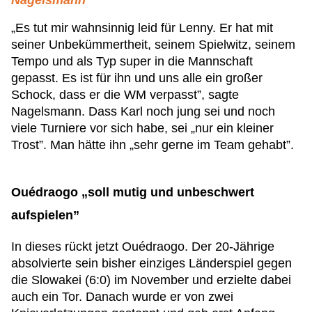
Nagelsmann
„Es tut mir wahnsinnig leid für Lenny. Er hat mit
seiner Unbekümmertheit, seinem Spielwitz, seinem
Tempo und als Typ super in die Mannschaft
gepasst. Es ist für ihn und uns alle ein großer
Schock, dass er die WM verpasst”, sagte
Nagelsmann. Dass Karl noch jung sei und noch
viele Turniere vor sich habe, sei „nur ein kleiner
Trost”. Man hätte ihn „sehr gerne im Team gehabt”.
Ouédraogo „soll mutig und unbeschwert
aufspielen”
In dieses rückt jetzt Ouédraogo. Der 20-Jährige
absolvierte sein bisher einziges Länderspiel gegen
die Slowakei (6:0) im November und erzielte dabei
auch ein Tor. Danach wurde er von zwei