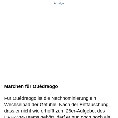
Anzeige
Märchen für Ouédraogo
Für Ouédraogo ist die Nachnominierung ein
Wechselbad der Gefühle. Nach der Enttäuschung,
dass er nicht wie erhofft zum 26er-Aufgebot des
DFB-WM-Teams gehört, darf er nun doch noch als