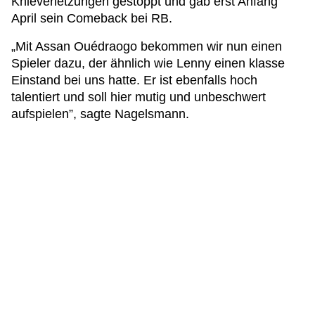
Knieverletzungen gestoppt und gab erst Anfang
April sein Comeback bei RB.
„Mit Assan Ouédraogo bekommen wir nun einen
Spieler dazu, der ähnlich wie Lenny einen klasse
Einstand bei uns hatte. Er ist ebenfalls hoch
talentiert und soll hier mutig und unbeschwert
aufspielen”, sagte Nagelsmann.