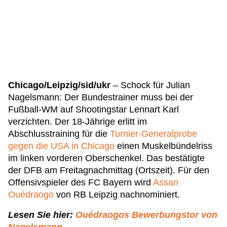
Chicago/Leipzig/sid/ukr
– Schock für Julian
Nagelsmann: Der Bundestrainer muss bei der
Fußball-WM auf Shootingstar Lennart Karl
verzichten. Der 18-Jährige erlitt im
Abschlusstraining für die
Turnier-Generalprobe
gegen die USA in Chicago
einen Muskelbündelriss
im linken vorderen Oberschenkel. Das bestätigte
der DFB am Freitagnachmittag (Ortszeit). Für den
Offensivspieler des FC Bayern wird
Assan
Ouédraogo
von RB Leipzig nachnominiert.
Lesen Sie hier:
Ouédraogos Bewerbungstor von