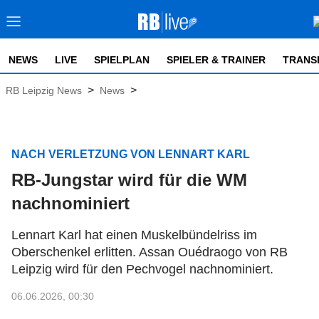
NEWS
LIVE
SPIELPLAN
SPIELER & TRAINER
TRANS
>
>
RB Leipzig News
News
NACH VERLETZUNG VON LENNART KARL
RB-Jungstar wird für die WM
nachnominiert
Lennart Karl hat einen Muskelbündelriss im
Oberschenkel erlitten. Assan Ouédraogo von RB
Leipzig wird für den Pechvogel nachnominiert.
06.06.2026, 00:30