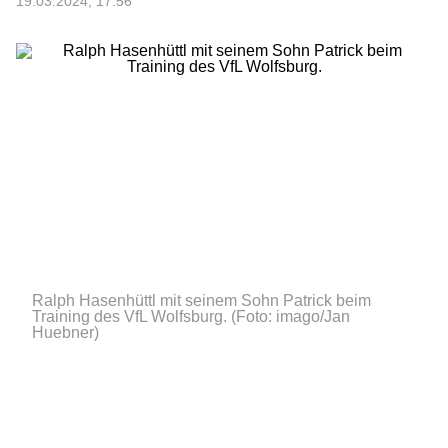
19.03.2024, 17:56
Ralph Hasenhüttl mit seinem Sohn Patrick beim
Training des VfL Wolfsburg.
(Foto: imago/Jan
Huebner)