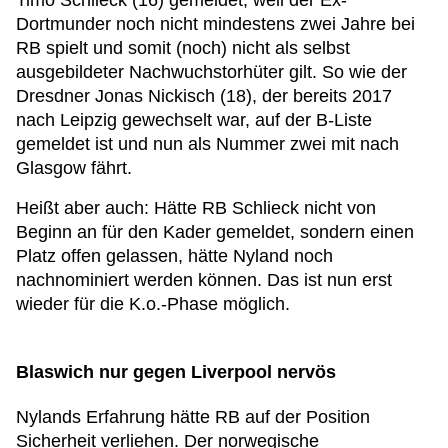
Timo Schlieck (16) gemeldet, weil der Ex-
Dortmunder noch nicht mindestens zwei Jahre bei
RB spielt und somit (noch) nicht als selbst
ausgebildeter Nachwuchstorhüter gilt. So wie der
Dresdner Jonas Nickisch (18), der bereits 2017
nach Leipzig gewechselt war, auf der B-Liste
gemeldet ist und nun als Nummer zwei mit nach
Glasgow fährt.
Heißt aber auch: Hätte RB Schlieck nicht von
Beginn an für den Kader gemeldet, sondern einen
Platz offen gelassen, hätte Nyland noch
nachnominiert werden können. Das ist nun erst
wieder für die K.o.-Phase möglich.
Blaswich nur gegen Liverpool nervös
Nylands Erfahrung hätte RB auf der Position
Sicherheit verliehen. Der norwegische