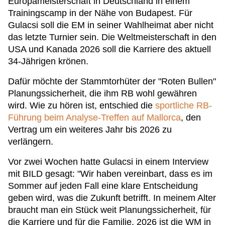
Europameisterschaft in Deutschland in einem
Trainingscamp in der Nähe von Budapest. Für
Gulacsi soll die EM in seiner Wahlheimat aber nicht
das letzte Turnier sein. Die Weltmeisterschaft in den
USA und Kanada 2026 soll die Karriere des aktuell
34-Jährigen krönen.
Dafür möchte der Stammtorhüter der "Roten Bullen"
Planungssicherheit, die ihm RB wohl gewähren
wird. Wie zu hören ist, entschied die
sportliche RB-
Führung beim Analyse-Treffen auf Mallorca
, den
Vertrag um ein weiteres Jahr bis 2026 zu
verlängern.
Vor zwei Wochen hatte Gulacsi in einem Interview
mit BILD gesagt: "Wir haben vereinbart, dass es im
Sommer auf jeden Fall eine klare Entscheidung
geben wird, was die Zukunft betrifft. In meinem Alter
braucht man ein Stück weit Planungssicherheit, für
die Karriere und für die Familie. 2026 ist die WM in