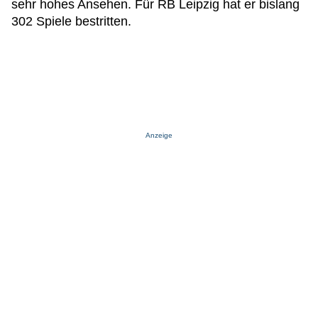
sehr hohes Ansehen. Für RB Leipzig hat er bislang
302 Spiele bestritten.
Anzeige