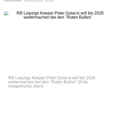
Aktualisiert: 26.05.2024, 10:47
RB Leipzigs Keeper Peter Gulacsi will bis 2026
weitermachen bei den "Roten Bullen"
(Foto:
imago/martin stein)