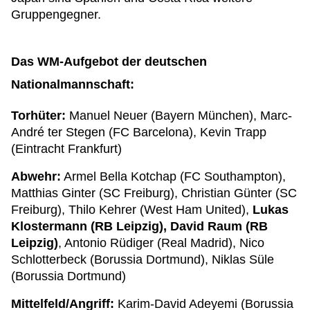
Gruppengegner.
Das WM-Aufgebot der deutschen
Nationalmannschaft:
Torhüter:
Manuel Neuer (Bayern München), Marc-
André ter Stegen (FC Barcelona), Kevin Trapp
(Eintracht Frankfurt)
Abwehr:
Armel Bella Kotchap (FC Southampton),
Matthias Ginter (SC Freiburg), Christian Günter (SC
Freiburg), Thilo Kehrer (West Ham United),
Lukas
Klostermann (RB Leipzig), David Raum (RB
Leipzig)
, Antonio Rüdiger (Real Madrid), Nico
Schlotterbeck (Borussia Dortmund), Niklas Süle
(Borussia Dortmund)
Mittelfeld/Angriff:
Karim-David Adeyemi (Borussia