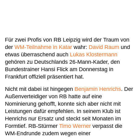
Für zwei Profis von RB Leipzig wird der Traum von
der
WM-Teilnahme in Katar
wahr:
David Raum
und
etwas überraschend auch
Lukas Klostermann
gehören zu Deutschlands 26-Mann-Kader, den
Bundestrainer Hansi Flick am Donnerstag in
Frankfurt offiziell präsentiert hat.
Nicht mit dabei ist hingegen
Benjamin Henrichs
. Der
Außenverteidiger von RB hatte auf eine
Nominierung gehofft, konnte sich aber nicht mit
Leistungen dafür empfehlen. In seinem Klub ist
Henrichs nur Ersatz und steckt seit Monaten im
Formtief. RB-Stürmer
Timo Werner
verpasst die
WM-Endrunde zudem wegen einer