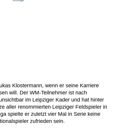
Anzeige
ukas Klostermann, wenn er seine Karriere
ssen will. Der WM-Teilnehmer ist nach
nsichtbar im Leipziger Kader und hat hinter
e aller renommierten Leipziger Feldspieler in
ga spielte er zuletzt vier Mal in Serie keine
onalspieler zufrieden sein.