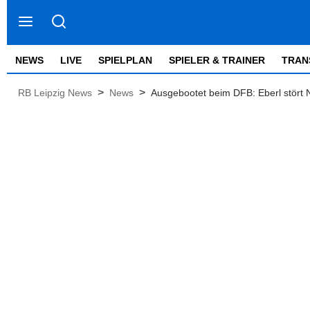
NEWS
LIVE
SPIELPLAN
SPIELER & TRAINER
TRAN
>
>
RB Leipzig News
News
Ausgebootet beim DFB: Eberl stört 