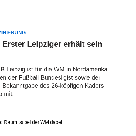
MINIERUNG
Erster Leipziger erhält sein
 Leipzig ist für die WM in Nordamerika
ten der Fußball-Bundesligist sowie der
len Bekanntgabe des 26-köpfigen Kaders
o mit.