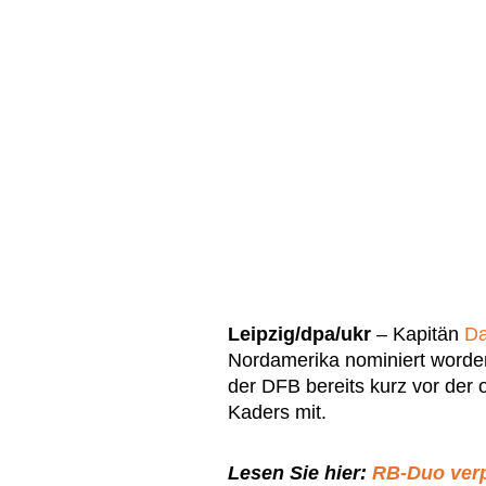
Leipzig/dpa/ukr
– Kapitän
Da
Nordamerika nominiert worden
der DFB bereits kurz vor der 
Kaders mit.
Lesen Sie hier:
RB-Duo ver