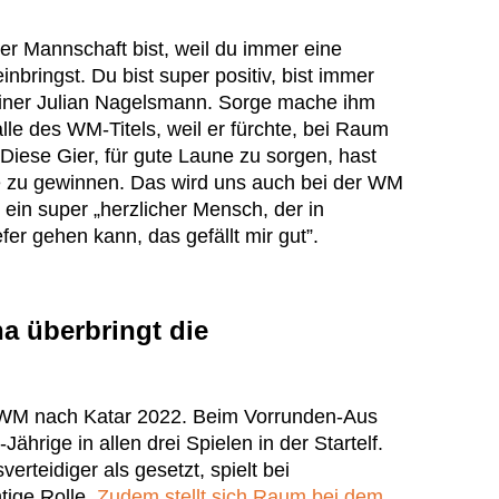
eser Mannschaft bist, weil du immer eine
inbringst. Du bist super positiv, bist immer
ainer Julian Nagelsmann. Sorge mache ihm
le des WM-Titels, weil er fürchte, bei Raum
„Diese Gier, für gute Laune zu sorgen, hast
e zu gewinnen. Das wird uns auch bei der WM
 ein super „herzlicher Mensch, der in
er gehen kann, das gefällt mir gut”.
a überbringt die
 WM nach Katar 2022. Beim Vorrunden-Aus
ährige in allen drei Spielen in der Startelf.
erteidiger als gesetzt, spielt bei
tige Rolle.
Zudem stellt sich Raum bei dem