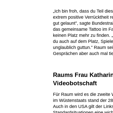
„Ich bin froh, dass du Teil di
extrem positive Verrücktheit re
gut gelaunt”, sagte Bundestr
das gemeinsame Tattoo im Fal
keinen Platz mehr zu finden. 
du auch auf dem Platz, Spiel
unglaublich guttun.” Raum sei
Gesprächen aber auch mal tief
Raums Frau Katharin
Videobotschaft
Für Raum wird es die zweite
im Wüstenstaats stand der 28-J
Auch in den USA gilt der Linksv
Standardsituationen eine wich