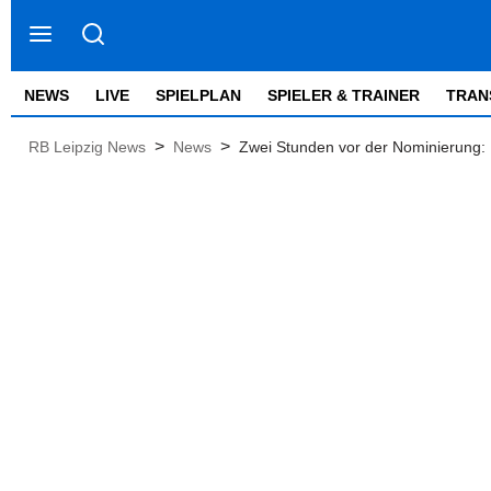
NEWS
LIVE
SPIELPLAN
SPIELER & TRAINER
TRAN
>
>
RB Leipzig News
News
Zwei Stunden vor der Nominierung: 