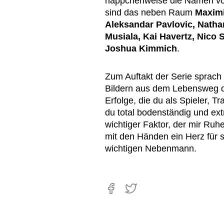
häppchenweise die Namen von 
sind das neben Raum
Maximi
Aleksandar Pavlovic, Natha
Musiala, Kai Havertz, Nico
Joshua Kimmich
.
Zum Auftakt der Serie sprach 
Bildern aus dem Lebensweg de
Erfolge, die du als Spieler, Tr
du total bodenständig und ext
wichtiger Faktor, der mir Ruh
mit den Händen ein Herz für 
wichtigen Nebenmann.