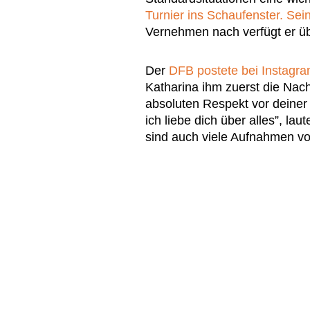
Turnier ins Schaufenster. Se
Vernehmen nach verfügt er üb
Der
DFB postete bei Instagra
Katharina ihm zuerst die Nach
absoluten Respekt vor deiner
ich liebe dich über alles”, l
sind auch viele Aufnahmen v