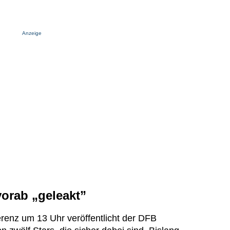
Anzeige
vorab „geleakt”
ferenz um 13 Uhr veröffentlicht der DFB