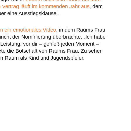
in Vertrag läuft im kommenden Jahr aus
, dem
er eine Ausstiegsklausel.
m ein emotionales Video
, in dem Raums Frau
richt der Nominierung überbrachte. „Ich habe
 Leistung, vor dir – genieß jeden Moment –
autete die Botschaft von Raums Frau. Zu sehen
on Raum als Kind und Jugendspieler.