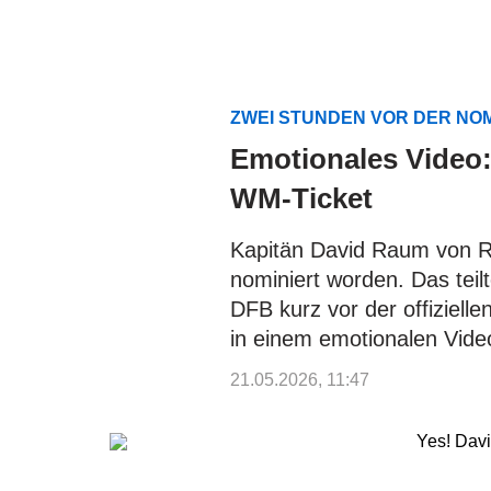
ZWEI STUNDEN VOR DER NO
Emotionales Video: 
WM-Ticket
Kapitän David Raum von RB
nominiert worden. Das teil
DFB kurz vor der offiziel
in einem emotionalen Vide
21.05.2026, 11:47