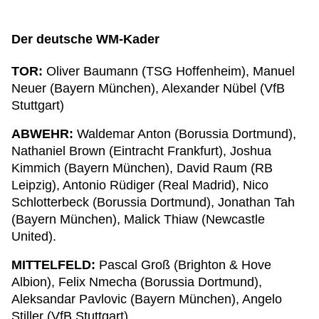
Der deutsche WM-Kader
TOR:
Oliver Baumann (TSG Hoffenheim), Manuel
Neuer (Bayern München), Alexander Nübel (VfB
Stuttgart)
ABWEHR:
Waldemar Anton (Borussia Dortmund),
Nathaniel Brown (Eintracht Frankfurt), Joshua
Kimmich (Bayern München), David Raum (RB
Leipzig), Antonio Rüdiger (Real Madrid), Nico
Schlotterbeck (Borussia Dortmund), Jonathan Tah
(Bayern München), Malick Thiaw (Newcastle
United).
MITTELFELD:
Pascal Groß (Brighton & Hove
Albion), Felix Nmecha (Borussia Dortmund),
Aleksandar Pavlovic (Bayern München), Angelo
Stiller (VfB Stuttgart).