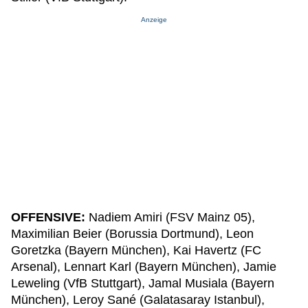
Anzeige
OFFENSIVE:
Nadiem Amiri (FSV Mainz 05),
Maximilian Beier (Borussia Dortmund), Leon
Goretzka (Bayern München), Kai Havertz (FC
Arsenal), Lennart Karl (Bayern München), Jamie
Leweling (VfB Stuttgart), Jamal Musiala (Bayern
München), Leroy Sané (Galatasaray Istanbul),