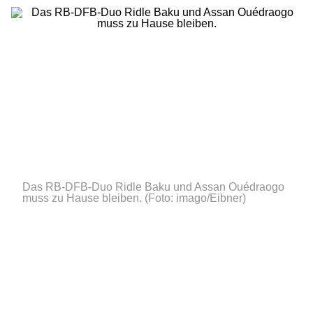
Das RB-DFB-Duo Ridle Baku und Assan Ouédraogo
muss zu Hause bleiben.
(Foto: imago/Eibner)