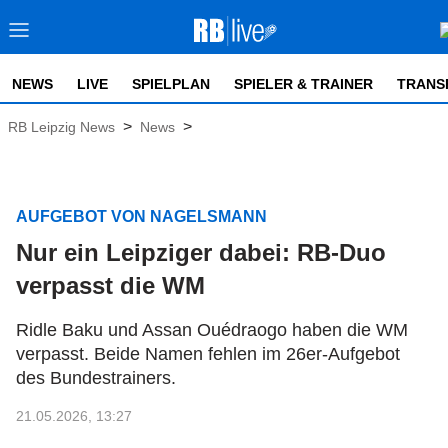
NEWS
LIVE
SPIELPLAN
SPIELER & TRAINER
TRANS
>
>
RB Leipzig News
News
AUFGEBOT VON NAGELSMANN
Nur ein Leipziger dabei: RB-Duo
verpasst die WM
Ridle Baku und Assan Ouédraogo haben die WM
verpasst. Beide Namen fehlen im 26er-Aufgebot
des Bundestrainers.
21.05.2026, 13:27