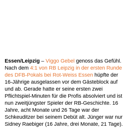
Essen/Leipzig
–
Viggo Gebel
genoss das Gefühl.
Nach dem
4:1 von RB Leipzig in der ersten Runde
des DFB-Pokals bei Rot-Weiss Essen
hüpfte der
16-Jährige ausgelassen vor dem Gästeblock auf
und ab. Gerade hatte er seine ersten zwei
Pflichtspiel-Minuten für die Profis absolviert und ist
nun zweitjüngster Spieler der RB-Geschichte. 16
Jahre, acht Monate und 26 Tage war der
Schkeuditzer bei seinem Debüt alt. Jünger war nur
Sidney Raebiger (16 Jahre, drei Monate, 21 Tage).