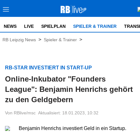
NEWS
LIVE
SPIELPLAN
SPIELER & TRAINER
TRANS
>
>
RB Leipzig News
Spieler & Trainer
RB-STAR INVESTIERT IN START-UP
Online-Inkubator "Founders
League": Benjamin Henrichs gehört
zu den Geldgebern
Von RBlive/msc
Aktualisiert: 18.01.2023, 10:32