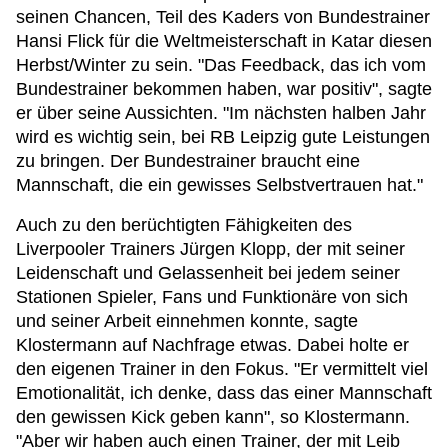
seinen Chancen, Teil des Kaders von Bundestrainer
Hansi Flick für die Weltmeisterschaft in Katar diesen
Herbst/Winter zu sein. "Das Feedback, das ich vom
Bundestrainer bekommen haben, war positiv", sagte
er über seine Aussichten. "Im nächsten halben Jahr
wird es wichtig sein, bei RB Leipzig gute Leistungen
zu bringen. Der Bundestrainer braucht eine
Mannschaft, die ein gewisses Selbstvertrauen hat."
Auch zu den berüchtigten Fähigkeiten des
Liverpooler Trainers Jürgen Klopp, der mit seiner
Leidenschaft und Gelassenheit bei jedem seiner
Stationen Spieler, Fans und Funktionäre von sich
und seiner Arbeit einnehmen konnte, sagte
Klostermann auf Nachfrage etwas. Dabei holte er
den eigenen Trainer in den Fokus. "Er vermittelt viel
Emotionalität, ich denke, dass das einer Mannschaft
den gewissen Kick geben kann", so Klostermann.
"Aber wir haben auch einen Trainer, der mit Leib