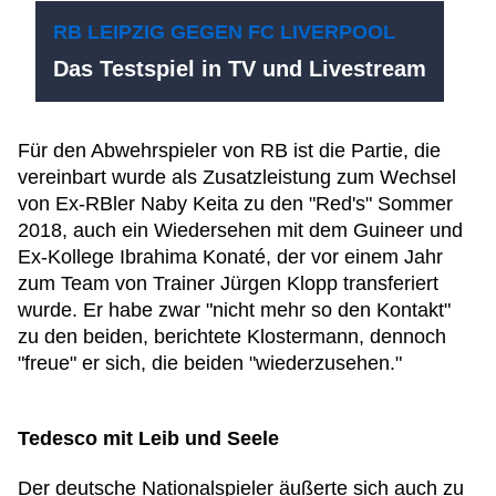
RB LEIPZIG GEGEN FC LIVERPOOL
Das Testspiel in TV und Livestream
Für den Abwehrspieler von RB ist die Partie, die
vereinbart wurde als Zusatzleistung zum Wechsel
von Ex-RBler Naby Keita zu den "Red's" Sommer
2018, auch ein Wiedersehen mit dem Guineer und
Ex-Kollege Ibrahima Konaté, der vor einem Jahr
zum Team von Trainer Jürgen Klopp transferiert
wurde. Er habe zwar "nicht mehr so den Kontakt"
zu den beiden, berichtete Klostermann, dennoch
"freue" er sich, die beiden "wiederzusehen."
Tedesco mit Leib und Seele
Der deutsche Nationalspieler äußerte sich auch zu