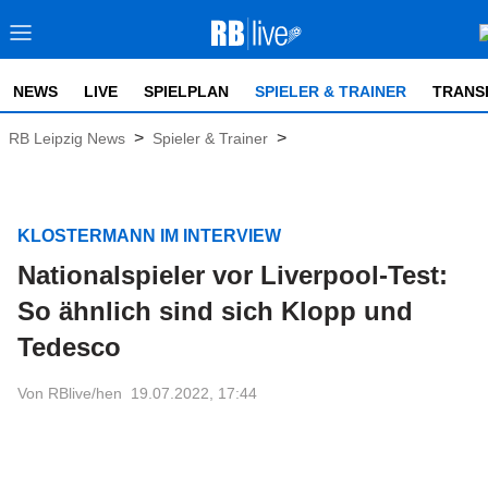
NEWS
LIVE
SPIELPLAN
SPIELER & TRAINER
TRANS
>
>
RB Leipzig News
Spieler & Trainer
KLOSTERMANN IM INTERVIEW
Nationalspieler vor Liverpool-Test:
So ähnlich sind sich Klopp und
Tedesco
Von RBlive/hen
19.07.2022, 17:44