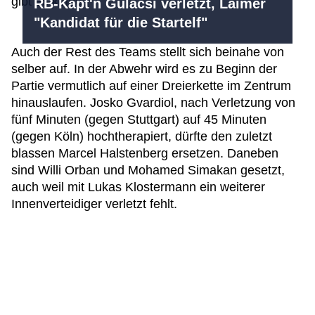
gibt es keine.
RB-Käpt'n Gulacsi verletzt, Laimer
"Kandidat für die Startelf"
Auch der Rest des Teams stellt sich beinahe von
selber auf. In der Abwehr wird es zu Beginn der
Partie vermutlich auf einer Dreierkette im Zentrum
hinauslaufen. Josko Gvardiol, nach Verletzung von
fünf Minuten (gegen Stuttgart) auf 45 Minuten
(gegen Köln) hochtherapiert, dürfte den zuletzt
blassen Marcel Halstenberg ersetzen. Daneben
sind Willi Orban und Mohamed Simakan gesetzt,
auch weil mit Lukas Klostermann ein weiterer
Innenverteidiger verletzt fehlt.