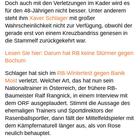
Doch auch mit den Verletzungen im Kader wird es
für den 48-Jährigen nicht besser. Unter anderem
steht ihm
Xaver Schlager
mit großer
Wahrscheinlichkeit nicht zur Verfügung, obwohl der
gerade erst von einem Kreuzbandriss genesen in
die Stammelf zurückgekehrt war.
Lesen Sie hier: Darum hat RB keine Stürmer gegen
Bochum
Schlager hat sich im
RB-Wintertest gegen Banik
Most
verletzt. Welcher Art, das hat nun sein
Nationaltrainer in Österreich, der frühere RB-
Baumeister Ralf Rangnick, in einem Interview mit
dem ORF ausgeplaudert. Stimmt die Aussage des
ehemaligen Trainers und Sportdirektors der
Rasenballsportler, dann fällt der Mittelfeldspieler mit
dem Kämpfernaturell länger aus, als von Rose
neulich behauptet.