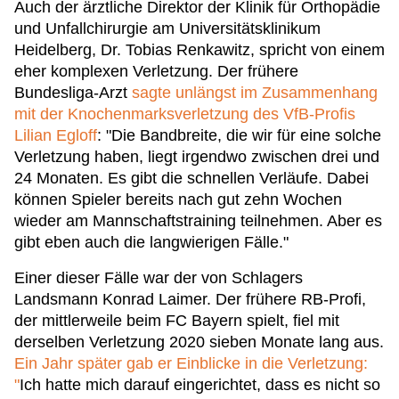
Auch der ärztliche Direktor der Klinik für Orthopädie
und Unfallchirurgie am Universitätsklinikum
Heidelberg, Dr. Tobias Renkawitz, spricht von einem
eher komplexen Verletzung. Der frühere
Bundesliga-Arzt
sagte unlängst im Zusammenhang
mit der Knochenmarksverletzung des VfB-Profis
Lilian Egloff
: "Die Bandbreite, die wir für eine solche
Verletzung haben, liegt irgendwo zwischen drei und
24 Monaten. Es gibt die schnellen Verläufe. Dabei
können Spieler bereits nach gut zehn Wochen
wieder am Mannschaftstraining teilnehmen. Aber es
gibt eben auch die langwierigen Fälle."
Einer dieser Fälle war der von Schlagers
Landsmann Konrad Laimer. Der frühere RB-Profi,
der mittlerweile beim FC Bayern spielt, fiel mit
derselben Verletzung 2020 sieben Monate lang aus.
Ein Jahr später gab er Einblicke in die Verletzung:
"
Ich hatte mich darauf eingerichtet, dass es nicht so