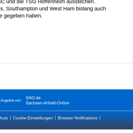
BSC und die TSG Hoffenheim ausstechen.
eds, Southampton und West Ham bislang auch
ue gegeben haben.
hutz
Cookie-Einstellungen
Browser Notifications