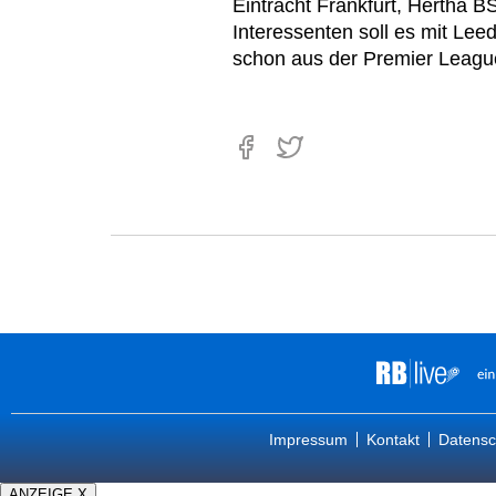
Eintracht Frankfurt, Hertha 
Interessenten soll es mit Le
schon aus der Premier Leag
Impressum
Kontakt
Datensc
ANZEIGE X