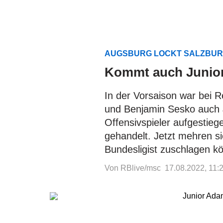
AUGSBURG LOCKT SALZBUR
Kommt auch Junior
In der Vorsaison war bei 
und Benjamin Sesko auch 
Offensivspieler aufgestieg
gehandelt. Jetzt mehren si
Bundesligist zuschlagen k
Von RBlive/msc
17.08.2022, 11: