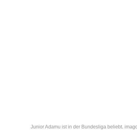
Junior Adamu ist in der Bundesliga beliebt.
imago