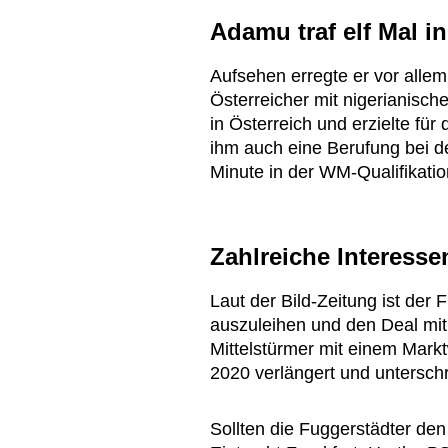
Adamu traf elf Mal i
Aufsehen erregte er vor alle
Österreicher mit nigerianisc
in Österreich und erzielte für
ihm auch eine Berufung bei d
Minute in der WM-Qualifikatio
Zahlreiche Interess
Laut der Bild-Zeitung ist der
auszuleihen und den Deal mit 
Mittelstürmer mit einem Markt
2020 verlängert und unterschr
Sollten die Fuggerstädter d