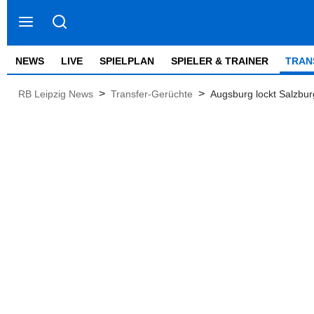
NEWS
LIVE
SPIELPLAN
SPIELER & TRAINER
TRAN
>
>
RB Leipzig News
Transfer-Gerüchte
Augsburg lockt Salzbu