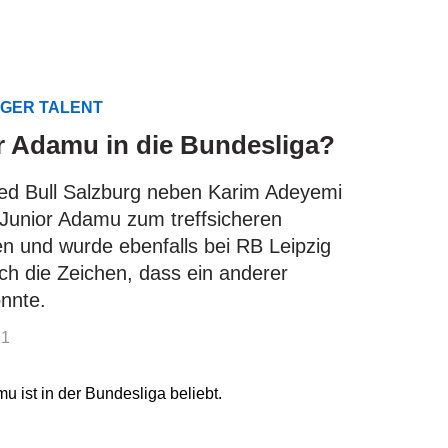
GER TALENT
 Adamu in die Bundesliga?
Red Bull Salzburg neben Karim Adeyemi
Junior Adamu zum treffsicheren
en und wurde ebenfalls bei RB Leipzig
ch die Zeichen, dass ein anderer
önnte.
21