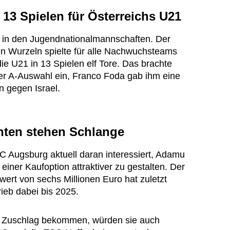
n 13 Spielen für Österreichs U21
m in den Jugendnationalmannschaften. Der
hen Wurzeln spielte für alle Nachwuchsteams
 die U21 in 13 Spielen elf Tore. Das brachte
er A-Auswahl ein, Franco Foda gab ihm eine
n gegen Israel.
enten stehen Schlange
 FC Augsburg aktuell daran interessiert, Adamu
einer Kaufoption attraktiver zu gestalten. Der
wert von sechs Millionen Euro hat zuletzt
ieb dabei bis 2025.
en Zuschlag bekommen, würden sie auch