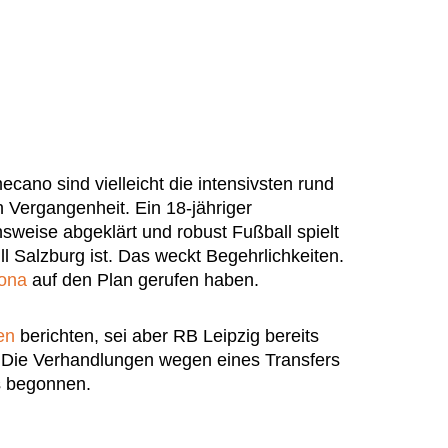
ano sind vielleicht die intensivsten rund
 Vergangenheit. Ein 18-jähriger
hsweise abgeklärt und robust Fußball spielt
 Salzburg ist. Das weckt Begehrlichkeiten.
ona
auf den Plan gerufen haben.
en
berichten, sei aber RB Leipzig bereits
 Die Verhandlungen wegen eines Transfers
ts begonnen.