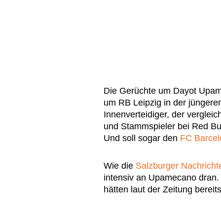
Die Gerüchte um Dayot Upamec
um RB Leipzig in der jüngeren
Innenverteidiger, der vergleic
und Stammspieler bei Red Bull
Und soll sogar den
FC Barcel
Wie die
Salzburger Nachricht
intensiv an Upamecano dran.
hätten laut der Zeitung berei