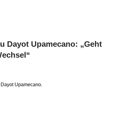
zu Dayot Upamecano: „Geht
Wechsel“