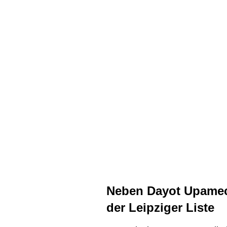
Neben Dayot Upamec
der Leipziger Liste