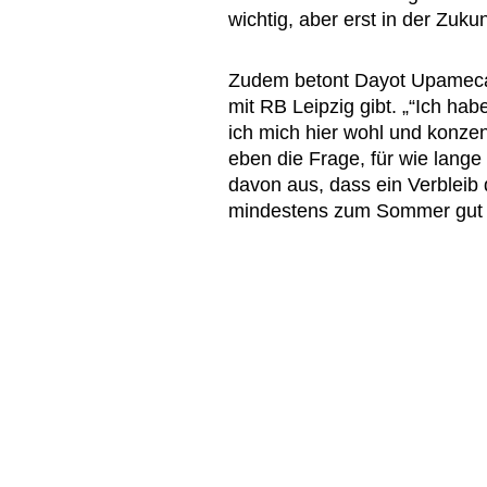
wichtig, aber erst in der Zukun
Zudem betont Dayot Upamecan
mit RB Leipzig gibt. „“Ich ha
ich mich hier wohl und konzen
eben die Frage, für wie lange
davon aus, dass ein Verbleib 
mindestens zum Sommer gut f