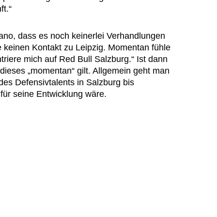
ft.“
o, dass es noch keinerlei Verhandlungen
be keinen Kontakt zu Leipzig. Momentan fühle
triere mich auf Red Bull Salzburg.“ Ist dann
 dieses „momentan“ gilt. Allgemein geht man
des Defensivtalents in Salzburg bis
ür seine Entwicklung wäre.