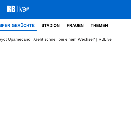
SFER-GERÜCHTE
STADION
FRAUEN
THEMEN
ayot Upamecano: „Geht schnell bei einem Wechsel“ | RBLive