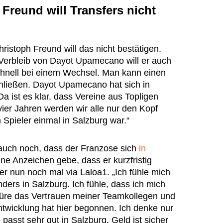
Freund will Transfers nicht
hristoph Freund will das nicht bestätigen.
Verbleib von Dayot Upamecano will er auch
schnell bei einem Wechsel. Man kann einen
hließen. Dayot Upamecano hat sich in
Da ist es klar, dass Vereine aus Topligen
ier Jahren werden wir alle nur den Kopf
 Spieler einmal in Salzburg war.“
 auch noch, dass der Franzose sich
in
ne Anzeichen gebe, dass er kurzfristig
er nun noch mal via Laloa1. „Ich fühle mich
ders in Salzburg. Ich fühle, dass ich mich
püre das Vertrauen meiner Teamkollegen und
ntwicklung hat hier begonnen. Ich denke nur
passt sehr gut in Salzburg. Geld ist sicher