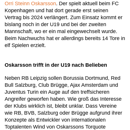
Orri Steinn Oskarsson
. Der spielt aktuell beim FC
Kopenhagen und hat dort gerade erst seinen
Vertrag bis 2024 verlängert. Zum Einsatz kommt er
bislang noch in der U19 und bei der zweiten
Mannschaft, wo er ein mal eingewechselt wurde.
Beim Nachwuchs hat er allerdings bereits 14 Tore in
elf Spielen erzielt.
Oskarsson trifft in der U19 nach Belieben
Neben RB Leipzig sollen Borussia Dortmund, Red
Bull Salzburg, Club Brügge, Ajax Amsterdam und
Juventus Turin ein Auge auf den treffsicheren
Angreifer geworfen haben. Wie groß das Interesse
der Klubs wirklich ist, bleibt unklar. Dass Vereine
wie RB, BVB, Salzburg oder Brügge aufgrund ihrer
Konzepte als Entwickler von internationalen
Toptalenten Wind von Oskarssons Torquote