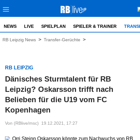
NEWS
LIVE
SPIELPLAN
SPIELER & TRAINER
TRANS
>
>
RB Leipzig News
Transfer-Gerüchte
RB LEIPZIG
Dänisches Sturmtalent für RB
Leipzig? Oskarsson trifft nach
Belieben für die U19 vom FC
Kopenhagen
Von (RBlive/msc)
19.12.2021, 17:27