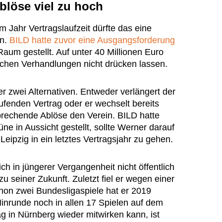
blöse viel zu hoch
 Jahr Vertragslaufzeit dürfte das eine
in.
BILD hatte zuvor eine Ausgangsforderung
Raum gestellt. Auf unter 40 Millionen Euro
lichen Verhandlungen nicht drücken lassen.
er zwei Alternativen. Entweder verlängert der
ufenden Vertrag oder er wechselt bereits
rechende Ablöse den Verein. BILD hatte
üne in Aussicht gestellt, sollte Werner darauf
eipzig in ein letztes Vertragsjahr zu gehen.
ch in jüngerer Vergangenheit nicht öffentlich
u seiner Zukunft. Zuletzt fiel er wegen einer
chon zwei Bundesligaspiele hat er 2019
Hinrunde noch in allen 17 Spielen auf dem
g in Nürnberg wieder mitwirken kann, ist