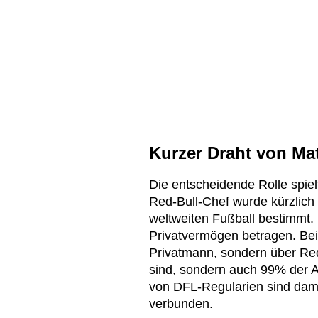
Kurzer Draht von Ma
Die entscheidende Rolle spielt
Red-Bull-Chef wurde kürzlic
weltweiten Fußball bestimmt. 
Privatvermögen betragen. Bei R
Privatmann, sondern über Red 
sind, sondern auch 99% der A
von DFL-Regularien sind dami
verbunden.