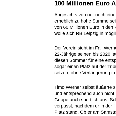
100 Millionen Euro A
Angesichts von nur noch einem
erheblich zu hohe Summe se
von 60 Millionen Euro in den 
wolle sich RB Leipzig in mög
Der Verein sieht im Fall Wern
22-Jährige seinen bis 2020 la
diesen Sommer für eine entsp
sogar einen Platz auf der Trib
setzen, ohne Verlängerung in L
Timo Werner selbst äußerte si
und entsprechend auch nicht z
Grippe auch sportlich aus. S
verpasst, nachdem er in der 
Platz stand. Ob er am Samsta