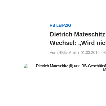
RB LEIPZIG
Dietrich Mateschit
Wechsel: „Wird nich
Von (RBlive/ mki)
01.03.2019, 08