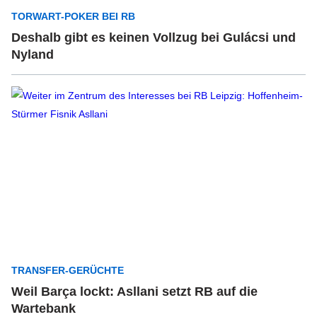
TORWART-POKER BEI RB
Deshalb gibt es keinen Vollzug bei Gulácsi und
Nyland
TRANSFER-GERÜCHTE
Weil Barça lockt: Asllani setzt RB auf die
Wartebank