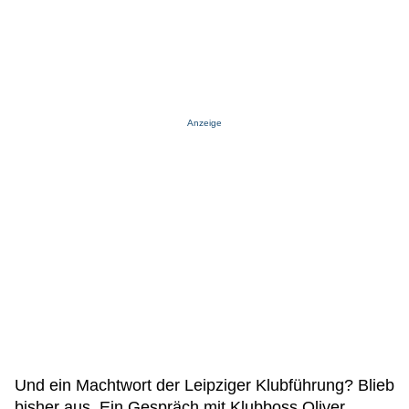
Anzeige
Und ein Machtwort der Leipziger Klubführung? Blieb
bisher aus. Ein Gespräch mit Klubboss Oliver