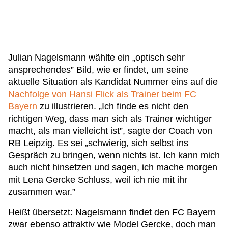
Julian Nagelsmann wählte ein „optisch sehr
ansprechendes” Bild, wie er findet, um seine
aktuelle Situation als Kandidat Nummer eins auf die
Nachfolge von Hansi Flick als Trainer beim FC
Bayern
zu illustrieren. „Ich finde es nicht den
richtigen Weg, dass man sich als Trainer wichtiger
macht, als man vielleicht ist”, sagte der Coach von
RB Leipzig. Es sei „schwierig, sich selbst ins
Gespräch zu bringen, wenn nichts ist. Ich kann mich
auch nicht hinsetzen und sagen, ich mache morgen
mit Lena Gercke Schluss, weil ich nie mit ihr
zusammen war.”
Heißt übersetzt: Nagelsmann findet den FC Bayern
zwar ebenso attraktiv wie Model Gercke, doch man